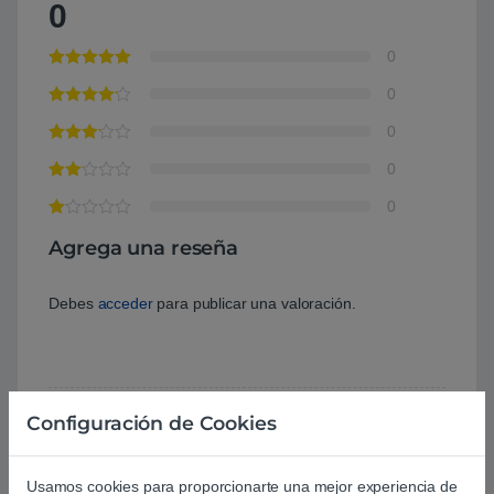
0
0
0
0
0
0
Agrega una reseña
Debes
acceder
para publicar una valoración.
Configuración de Cookies
Aún no hay reseñas.
Usamos cookies para proporcionarte una mejor experiencia de