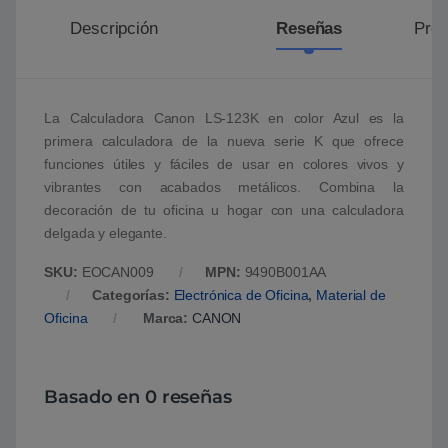
Descripción
Reseñas
Preg
La Calculadora Canon LS-123K en color Azul es la
primera calculadora de la nueva serie K que ofrece
funciones útiles y fáciles de usar en colores vivos y
vibrantes con acabados metálicos. Combina la
decoración de tu oficina u hogar con una calculadora
delgada y elegante.
SKU:
EOCAN009
MPN:
9490B001AA
Categorías:
Electrónica de Oficina
,
Material de
Oficina
Marca:
CANON
Basado en 0 reseñas