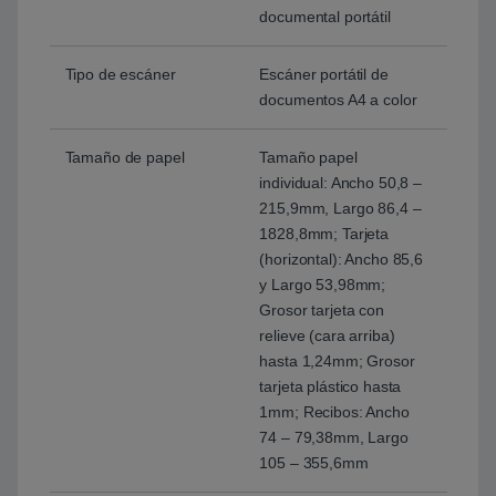
documental portátil
Tipo de escáner
Escáner portátil de
documentos A4 a color
Tamaño de papel
Tamaño papel
individual: Ancho 50,8 –
215,9mm, Largo 86,4 –
1828,8mm; Tarjeta
(horizontal): Ancho 85,6
y Largo 53,98mm;
Grosor tarjeta con
relieve (cara arriba)
hasta 1,24mm; Grosor
tarjeta plástico hasta
1mm; Recibos: Ancho
74 – 79,38mm, Largo
105 – 355,6mm