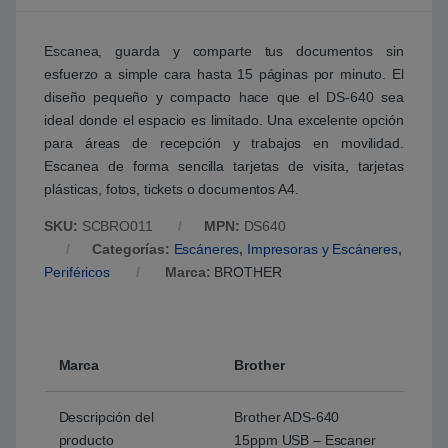
Escanea, guarda y comparte tus documentos sin
esfuerzo a simple cara hasta 15 páginas por minuto. El
diseño pequeño y compacto hace que el DS-640 sea
ideal donde el espacio es limitado. Una excelente opción
para áreas de recepción y trabajos en movilidad.
Escanea de forma sencilla tarjetas de visita, tarjetas
plásticas, fotos, tickets o documentos A4.
SKU:
SCBRO011
MPN:
DS640
Categorías:
Escáneres
,
Impresoras y Escáneres
,
Periféricos
Marca:
BROTHER
Marca
Brother
Descripción del
Brother ADS-640
producto
15ppm USB – Escaner