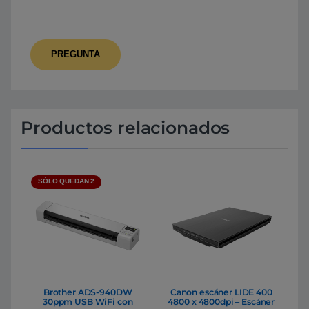
Productos relacionados
SÓLO QUEDAN 2
Brother ADS-940DW
Canon escáner LIDE 400
30ppm USB WiFi con
4800 x 4800dpi – Escáner