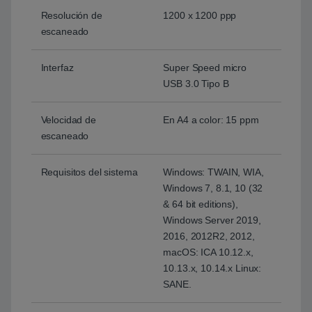
Resolución de
1200 x 1200 ppp
escaneado
Interfaz
Super Speed micro
USB 3.0 Tipo B
Velocidad de
En A4 a color: 15 ppm
escaneado
Requisitos del sistema
Windows: TWAIN, WIA,
Windows 7, 8.1, 10 (32
& 64 bit editions),
Windows Server 2019,
2016, 2012R2, 2012,
macOS: ICA 10.12.x,
10.13.x, 10.14.x Linux:
SANE.