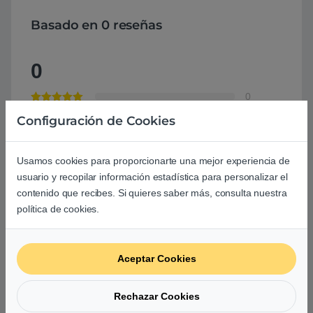
Basado en 0 reseñas
0
0
Configuración de Cookies
0
0
Usamos cookies para proporcionarte una mejor experiencia de
0
usuario y recopilar información estadística para personalizar el
0
contenido que recibes. Si quieres saber más, consulta nuestra
política de cookies.
Agrega una reseña
Debes
acceder
para publicar una valoración.
Aceptar Cookies
Rechazar Cookies