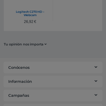
Logitech C270 HD –
Webcam
26,92
€
Tu opinión nos importa
Conócenos
Información
Campañas