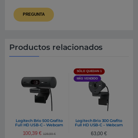
Productos relacionados
SÓLO QUEDAN 1
MÁS VENDIDO
Logitech Brio 500 Grafito
Logitech Brio 300 Grafito
Full HD USB-C – Webcam
Full HD USB-C – Webcam
100,39
€
63,00
€
126,59
€