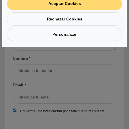
Aceptar Cookies
una pregunta acerca de este producto.
Rechazar Cookies
Tu pregunta
*
Personalizar
Nombre
*
Email
*
Enviarme una notificación por cada nueva respuesta