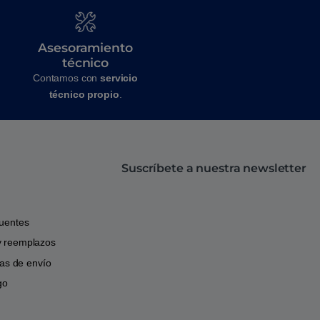
Asesoramiento
técnico
Contamos con
servicio
técnico propio
.
Suscríbete a nuestra newsletter
cuentes
y reemplazos
icas de envío
go