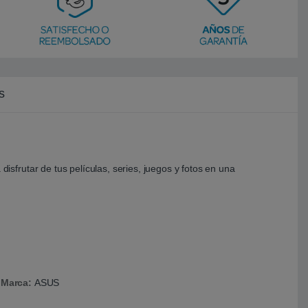
s
frutar de tus películas, series, juegos y fotos en una
Marca:
ASUS