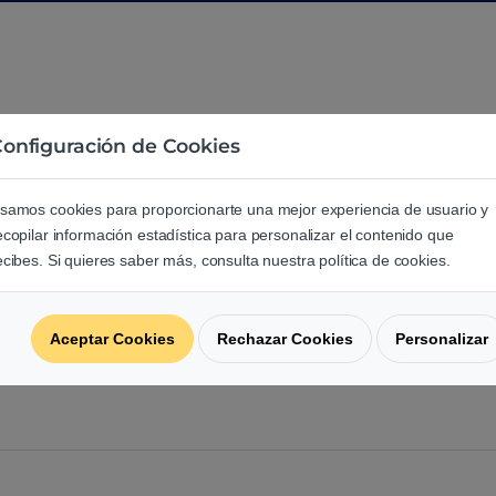
onfiguración de Cookies
e los usuarios sobre este produ
samos cookies para proporcionarte una mejor experiencia de usuario y
ecopilar información estadística para personalizar el contenido que
ecibes. Si quieres saber más, consulta nuestra política de cookies.
regunta acerca de este producto.
Aceptar Cookies
Rechazar Cookies
Personalizar