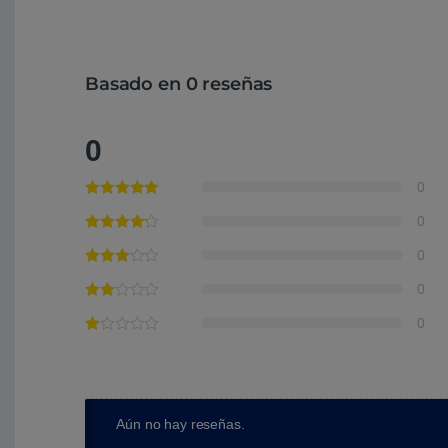
Basado en 0 reseñas
0
0
0
0
0
0
Aún no hay reseñas.