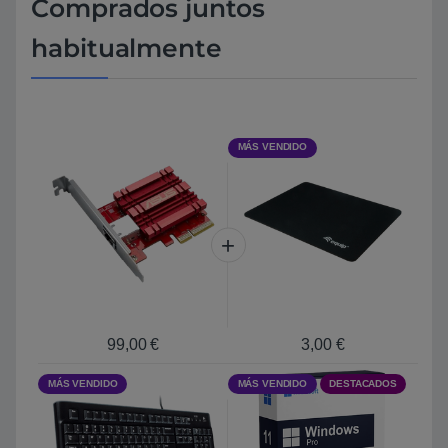
Comprados juntos
habitualmente
MÁS VENDIDO
99,00
€
3,00
€
MÁS VENDIDO
MÁS VENDIDO
DESTACADOS