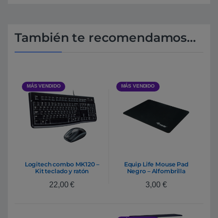
También te recomendamos…
MÁS VENDIDO
MÁS VENDIDO
Logitech combo MK120 –
Equip Life Mouse Pad
Kit teclado y ratón
Negro – Alfombrilla
22,00
€
3,00
€