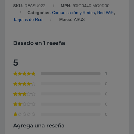
SKU:
REASU022
MPN:
90IG0440-MO0R00
Categorías:
Comunicación y Redes
,
Red WiFi
,
Tarjetas de Red
Marca:
ASUS
Basado en 1 reseña
5
1
0
0
0
0
Agrega una reseña