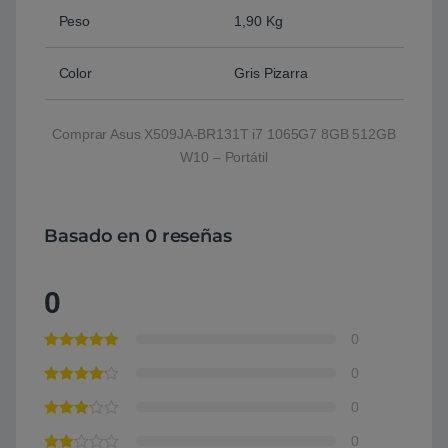
Peso
1,90 Kg
Color
Gris Pizarra
Comprar Asus X509JA-BR131T i7 1065G7 8GB 512GB
W10 – Portátil
Basado en 0 reseñas
0
0
0
0
0