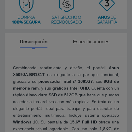
Descripción
Especificaciones
Combinando rendimiento y diseño, el portátil
Asus
X509JA-BR131T
es elegante a la par que funcional,
gracias a su
procesador Intel i7 1065G7
, sus
8GB de
memoria ram
, y sus
gráficos Intel UHD
. Cuenta con un
rápido
disco duro SSD de 512GB
que hace que puedas
acceder a tus archivos con más rapidez. Se trata de un
elegante portátil ideal para trabajar y para disfrutar de
entretenimiento multimedia. Incluye sistema operativo
Windows 10
. Su pantalla de
15,6" Full HD
ofrece una
experiencia visual agradable. Con tan solo
1,8KG de