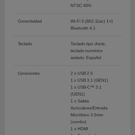
NTSC:45%
Conectividad
Wi-Fi 5 (802.11ac) 1×1
Bluetooth 4.1
Teclado
Teclado tipo chicle,
teclado numérico
aislado, Español
Conexiones
2 x USB 2.0
1 x USB 3.1 (GEN1)
1 x USB-C™ 3.1
(GEN1)
1 x Salida
Auriculares/Entrada
Micrófono 3.5mm
(combo)
1 x HDMI