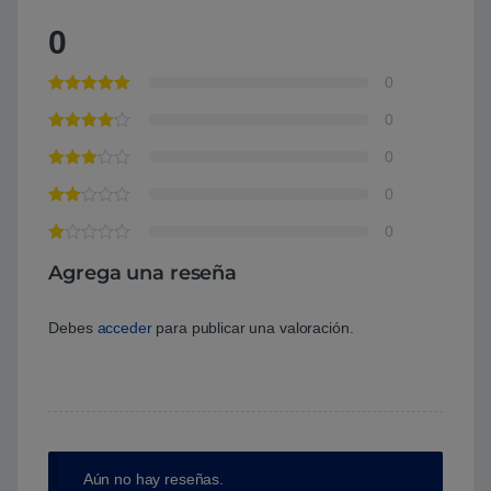
0
0
0
0
0
0
Agrega una reseña
Debes
acceder
para publicar una valoración.
Aún no hay reseñas.