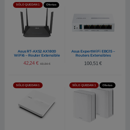
SÓLO QUEDAN 1
Ofertas
Asus RT-AX52 AX1800
Asus ExpertWiFi EBG15 –
WiFi6 – Router Extensible
Routers Extensibles
42,24
€
100,51
€
43,34
€
SÓLO QUEDAN 1
SÓLO QUEDAN 1
Ofertas