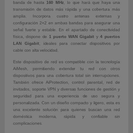
banda de hasta
160 MHz
, lo que hará que haya una
transmisión de datos más rápida y una cobertura más
amplia. Incorpora cuatro antenas externas y
configuración 2×2 en ambas bandas para asegurar una
señal fuerte y estable. En el apartado de conectividad
física, dispone de
1 puerto WAN Gigabit
y
4 puertos
LAN Gigabit
, ideales para conectar dispositivos por
cable con alta velocidad.
Este dispositivo de red es compatible con la tecnología
AiMesh, permitiendo extender tu red con otros
dispositivos para una cobertura total sin interrupciones.
También ofrece AiProtection, control parental, red de
invitados, soporte VPN y diversas funciones de gestión y
seguridad para una experiencia de uso segura y
personalizada. Con un diseño compacto y ligero, esta es
una excelente solución para quienes buscan una red
doméstica moderna, rápida y confiable sin
complicaciones.