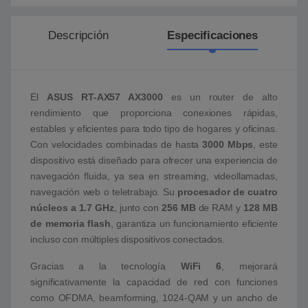
Descripción
Especificaciones
El
ASUS RT-AX57 AX3000
es un router de alto
rendimiento que proporciona conexiones rápidas,
estables y eficientes para todo tipo de hogares y oficinas.
Con velocidades combinadas de hasta
3000 Mbps
, este
dispositivo está diseñado para ofrecer una experiencia de
navegación fluida, ya sea en streaming, videollamadas,
navegación web o teletrabajo. Su
procesador de cuatro
núcleos a 1.7 GHz
, junto con
256 MB
de RAM y
128 MB
de memoria flash
, garantiza un funcionamiento eficiente
incluso con múltiples dispositivos conectados.
Gracias a la tecnología
WiFi 6
, mejorará
significativamente la capacidad de red con funciones
como OFDMA, beamforming, 1024-QAM y un ancho de