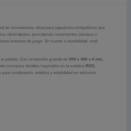
dad en movimientos, ideal para jugadores competitivos que
os ultrarrápidos, permitiendo movimientos precisos y
iones intensas de juego. En cuanto a durabilidad, está
e la partida. Con un tamaño grande de
500 x 400 x 4 mm
,
én incorpora detalles inspirados en la estética
ROG
,
para rendimiento, estética y estabilidad en entornos