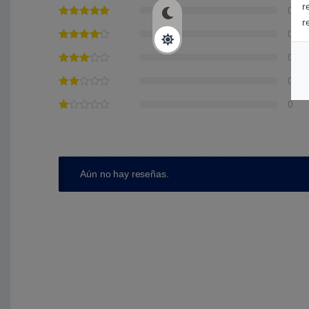
r
0
r
0
0
0
0
Aún no hay reseñas.