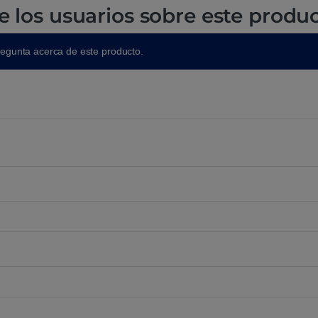
e los usuarios sobre este produ
regunta acerca de este producto.