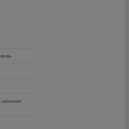
brilla
, optimizado