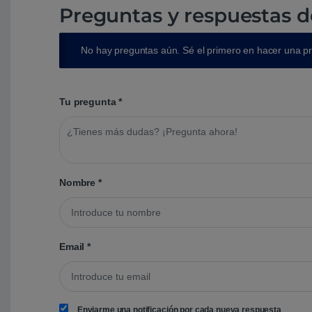
Preguntas y respuestas d
No hay preguntas aún. Sé el primero en hacer una p
Tu pregunta
*
Nombre
*
Email
*
Enviarme una notificación por cada nueva respuesta