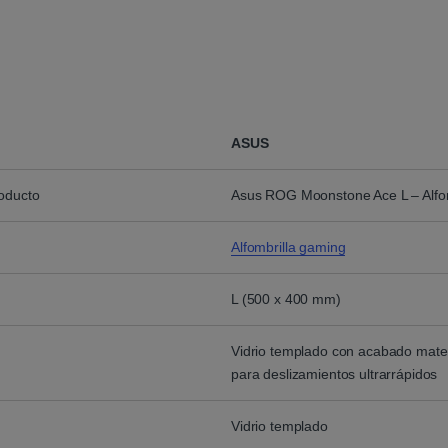
ASUS
roducto
Asus ROG Moonstone Ace L – Alfom
Alfombrilla gaming
L (500 x 400 mm)
Vidrio templado con acabado mate
para deslizamientos ultrarrápidos
Vidrio templado