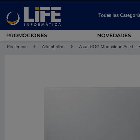
Skip to navigation
Skip to content
Todas las Categorí
PROMOCIONES
NOVEDADES
Periféricos
Alfombrillas
Asus ROG Moonstone Ace L – Al