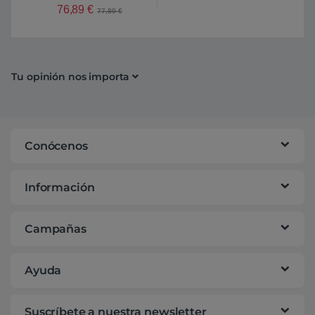
76,89
€
77,89
€
Tu opinión nos importa
Conócenos
Información
Campañas
Ayuda
Suscríbete a nuestra newsletter