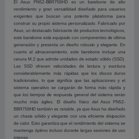
El Asus PN52-BBR758HD es un barebone de alto
rendimiento y gran versatilidad diseñado para usuarios
exigentes que buscan una potente plataforma para
construir su propio sistema personalizado. Fabricado por
Asus, un destacado fabricante de productos tecnológicos,
este barebone está equipado con componentes de última
generación y presenta un diseño robusto y elegante. En
cuanto al almacenamiento, este barebone incluye una
ranura M.2 que admite unidades de estado sólido (SSD).
Las SSD ofrecen velocidades de lectura y escritura
considerablemente más rápidas que los discos duros
tradicionales, lo que significa que las aplicaciones y el
sistema operativo se cargarán de forma más rápida y
que los tiempos de respuesta general del sistema serán
mucho más ágiles. El diseño físico del Asus PN52-
BBR758HD también es notable, ya que Asus ha diseñado
un chasis sólido y elegante con una eficiente disipación
de calor. Esto garantiza que el rendimiento del sistema se
mantenga óptimo incluso durante largas sesiones de uso
intenso.