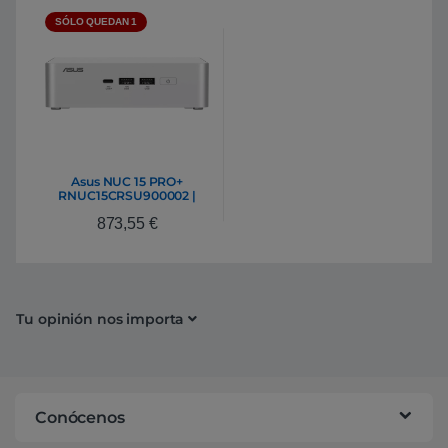
SÓLO QUEDAN 1
Asus NUC 15 PRO+
RNUC15CRSU900002 |
Barebone 285H DDR5 M.2
873,55
€
Tu opinión nos importa
Conócenos