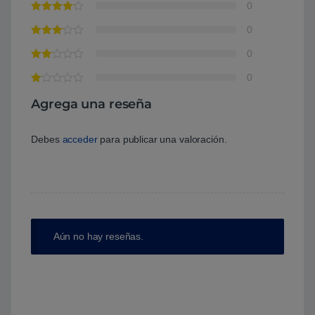
0
0
0
0
Agrega una reseña
Debes
acceder
para publicar una valoración.
Aún no hay reseñas.