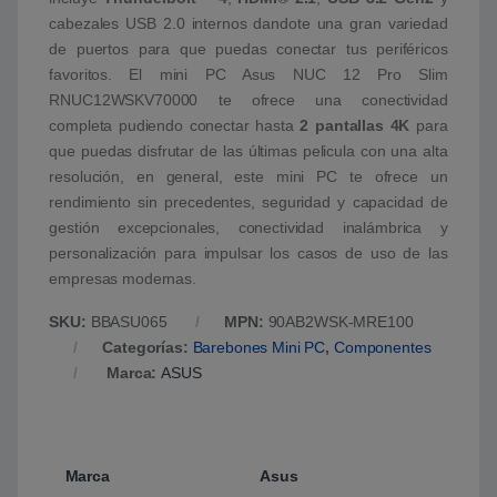
cabezales USB 2.0 internos dandote una gran variedad
de puertos para que puedas conectar tus periféricos
favoritos. El mini PC Asus NUC 12 Pro Slim
RNUC12WSKV70000 te ofrece una conectividad
completa pudiendo conectar hasta
2 pantallas 4K
para
que puedas disfrutar de las últimas pelicula con una alta
resolución, en general, este mini PC te ofrece un
rendimiento sin precedentes, seguridad y capacidad de
gestión excepcionales, conectividad inalámbrica y
personalización para impulsar los casos de uso de las
empresas modernas.
SKU:
BBASU065
MPN:
90AB2WSK-MRE100
Categorías:
Barebones Mini PC
,
Componentes
Marca:
ASUS
Marca
Asus