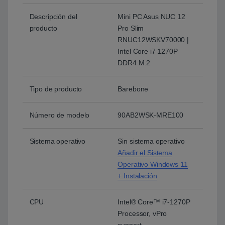
Descripción del
Mini PC Asus NUC 12
producto
Pro Slim
RNUC12WSKV70000 |
Intel Core i7 1270P
DDR4 M.2
Tipo de producto
Barebone
Número de modelo
90AB2WSK-MRE100
Sistema operativo
Sin sistema operativo
Añadir el Sistema
Operativo Windows 11
+ Instalación
CPU
Intel® Core™ i7-1270P
Processor, vPro
support