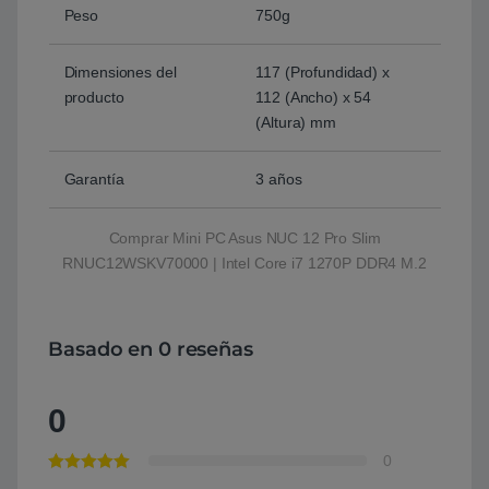
Peso
750g
Dimensiones del
117 (Profundidad) x
producto
112 (Ancho) x 54
(Altura) mm
Garantía
3 años
Comprar Mini PC Asus NUC 12 Pro Slim
RNUC12WSKV70000 | Intel Core i7 1270P DDR4 M.2
Basado en 0 reseñas
0
0