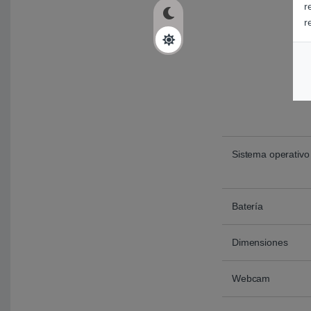
r
r
Sistema operativo
Batería
Dimensiones
Webcam