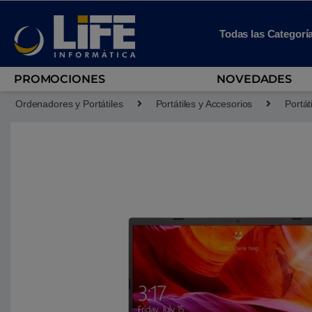
Skip to navigation
Skip to content
Todas las Categorí
PROMOCIONES
NOVEDADES
Ordenadores y Portátiles
Portátiles y Accesorios
Portát