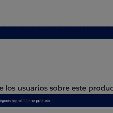
e los usuarios sobre este produ
regunta acerca de este producto.