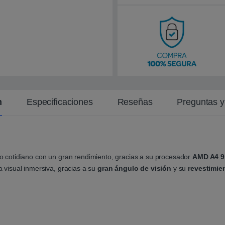
n
t
e
n
Especificaciones
Reseñas
Preguntas 
 cotidiano con un gran rendimiento, gracias a su procesador
AMD A4 9
 visual inmersiva, gracias a su
gran ángulo de visión
y su
revestimien