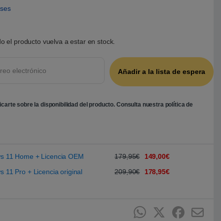
eses
o el producto vuelva a estar en stock.
ficarte sobre la disponibilidad del producto. Consulta nuestra
política de
ows 11 Home + Licencia OEM
179,95€
149,00€
s 11 Pro + Licencia original
209,90€
178,95€