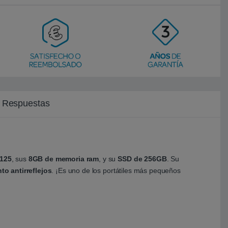
y Respuestas
125
, sus
8GB de memoria ram
, y su
SSD de 256GB
. Su
to antirreflejos
. ¡Es uno de los portátiles más pequeños