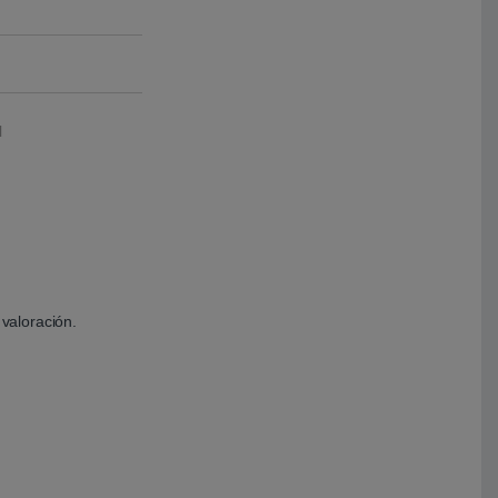
l
valoración.