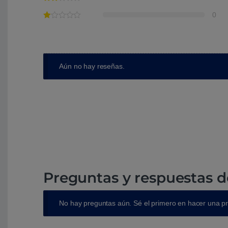
0
Aún no hay reseñas.
Preguntas y respuestas d
No hay preguntas aún. Sé el primero en hacer una p