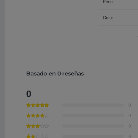
Peso
Color
Basado en 0 reseñas
0
0
0
0
0