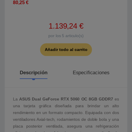
80,25
€
1.139,24
€
por los
5
articulo(s)
Añadir todo al carrito
Descripción
Especificaciones
La
ASUS Dual GeForce RTX 5060 OC 8GB GDDR7
es
una tarjeta gráfica diseñada para brindar un alto
rendimiento en un formato compacto. Equipada con dos
ventiladores Axial-tech, rodamientos de doble bola y una
placa posterior ventilada, asegura una refrigeración