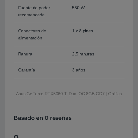
Fuente de poder
550 W
recomendada
Conectores de
1 x 8 pines
alimentación
Ranura
2,5 ranuras
Garantía
3 años
Asus GeForce RTX5060 Ti Dual OC 8GB GD7 | Gráfica
Basado en 0 reseñas