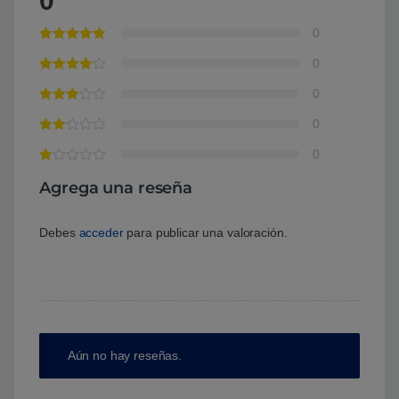
0
0
0
0
0
0
Agrega una reseña
Debes
acceder
para publicar una valoración.
Aún no hay reseñas.