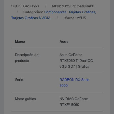
SKU:
TGASU563
MPN:
90YV0N12-M0NA00
Categorías:
Componentes
,
Tarjetas Gráficas
,
Tarjetas Gráficas NVIDIA
Marca:
ASUS
Marca
Asus
Descripción del
Asus GeForce
producto
RTX5060 Ti Dual OC
8GB GD7 | Gráfica
Serie
RADEON RX Serie
9000
Motor gráfico
NVIDIA® GeForce
RTX™ 5060