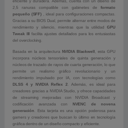
eficiente y duradera. Además, cuenta con un diseño de
2,5 ranuras compatible con gabinetes de
formato
pequeño (SFF)
, ideal para configuraciones compactas.
Gracias a su BIOS Dual, permite alternar entre modos de
rendimiento y silencio, mientras que la utilidad
GPU
Tweak III
facilita ajustes detallados para los entusiastas
del overclocking.
Basada en la arquitectura
NVIDIA Blackwell
, esta GPU
incorpora núcleos tensoriales de quinta generación y
núcleos de trazado de rayos de cuarta generación, lo que
permite un realismo gráfico revolucionario y un
rendimiento impulsado por IA, con tecnologías como
DLSS 4 y NVIDIA Reflex 2
. Además, es ideal para
creadores gracias a NVIDIA Studio, y ofrece capacidades
de streaming mejoradas con NVIDIA Broadcast y
codificación avanzada con
NVENC de novena
generación
. Esta tarjeta es una opción poderosa para
gamers y creadores que buscan lo último en tecnología
gráfica dentro de un diseño compacto y eficiente.