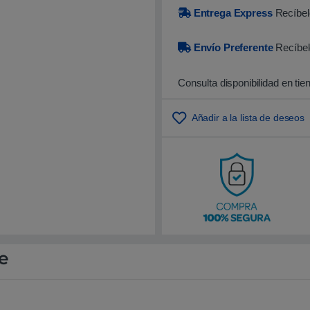
Entrega Express
Recíbelo
Envío Preferente
Recíbel
Consulta disponibilidad en tie
Añadir a la lista de deseos
e