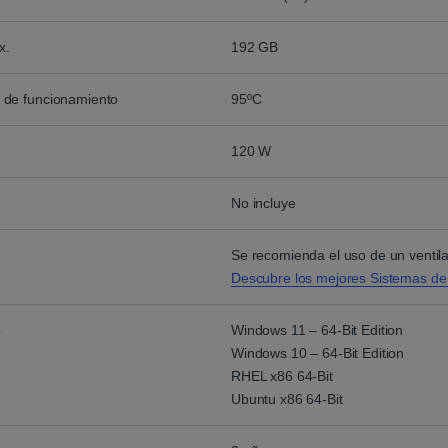
x.
192 GB
 de funcionamiento
95ºC
120 W
No incluye
Se recomienda el uso de un ventil
Descubre los mejores Sistemas de
o
Windows 11 – 64-Bit Edition
Windows 10 – 64-Bit Edition
RHEL x86 64-Bit
Ubuntu x86 64-Bit