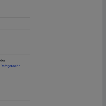
ador
 Refrigeración