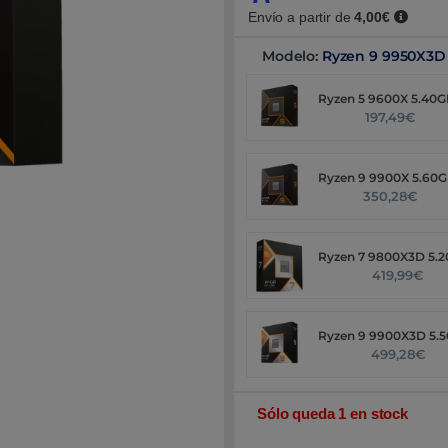
Envío a partir de
4,00€
Modelo:
Ryzen 9 9950X3D
Ryzen 5 9600X 5.40
197,49€
Ryzen 9 9900X 5.60
350,28€
Ryzen 7 9800X3D 5.
419,99€
Ryzen 9 9900X3D 5.
499,28€
Sólo queda 1 en stock