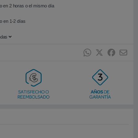
 en 2 horas o el mismo día
o en 1-2 días
ndas