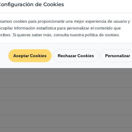
onfiguración de Cookies
e los usuarios sobre este produ
samos cookies para proporcionarte una mejor experiencia de usuario y
regunta acerca de este producto.
ecopilar información estadística para personalizar el contenido que
ecibes. Si quieres saber más, consulta nuestra política de cookies.
Aceptar Cookies
Rechazar Cookies
Personalizar