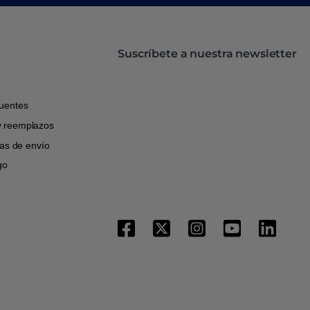
Suscríbete a nuestra newsletter
cuentes
y reemplazos
icas de envío
go