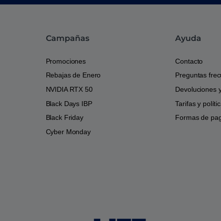
Campañas
Ayuda
Promociones
Contacto
Rebajas de Enero
Preguntas fre
NVIDIA RTX 50
Devoluciones 
Black Days IBP
Tarifas y polít
Black Friday
Formas de pa
Cyber Monday