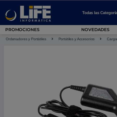
Skip to navigation
Skip to content
Todas las Categorí
PROMOCIONES
NOVEDADES
Ordenadores y Portátiles
Portátiles y Accesorios
Cargad