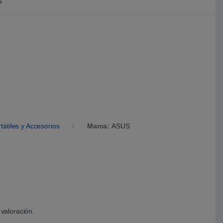
s
tátiles y Accesorios
Marca:
ASUS
valoración.