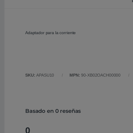
Adaptador para la corriente
SKU:
APASU10
MPN:
90-XB02OACH00000
Basado en 0 reseñas
0