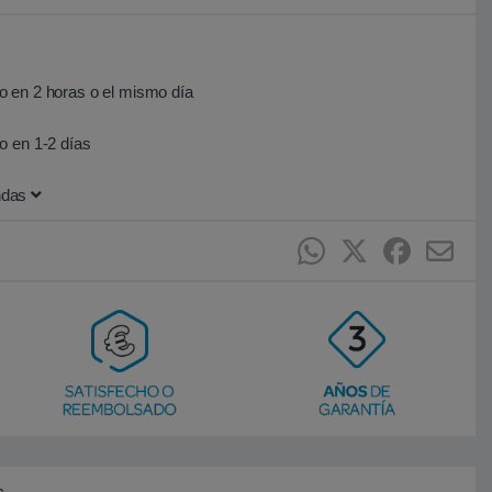
 en 2 horas o el mismo día
o en 1-2 días
ndas