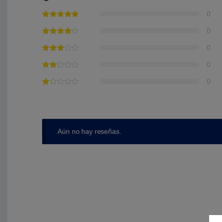
0
0
0
0
0
Aún no hay reseñas.