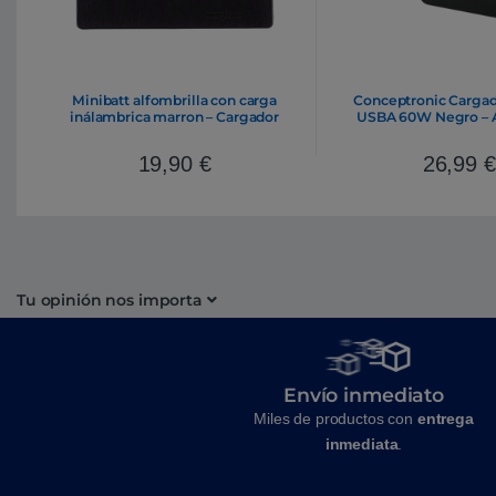
Minibatt alfombrilla con carga
Conceptronic Carga
inálambrica marron – Cargador
USBA 60W Negro – 
19,90
€
26,99
€
Tu opinión nos importa
Envío inmediato
Miles de productos con
entrega
inmediata
.