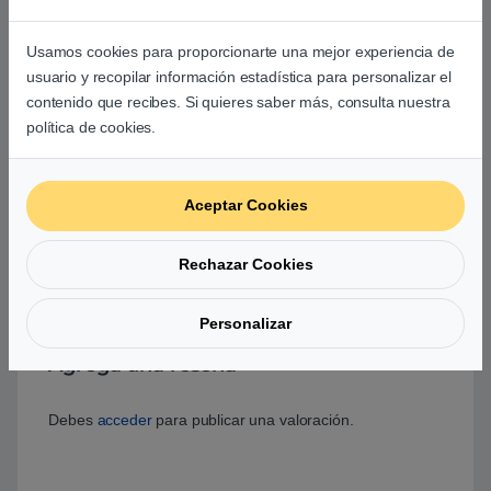
Usamos cookies para proporcionarte una mejor experiencia de
Basado en 0 reseñas
usuario y recopilar información estadística para personalizar el
contenido que recibes. Si quieres saber más, consulta nuestra
0
política de cookies.
0
Aceptar Cookies
0
0
Rechazar Cookies
0
Personalizar
0
Agrega una reseña
Debes
acceder
para publicar una valoración.