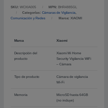
SKU:
WCXIA005
MPN:
BHR4885GL
Categorías:
Cámaras de Vigilancia
,
Comunicación y Redes
Marca:
XIAOMI
Marca
Xiaomi
Descripción del
Xiaomi Mi Home
producto
Security Vigilancia WiFi
– Cámara
Tipo de producto
Cámara de vigilancia
Wi-Fi
Memoria
MicroSD hasta 64GB
(no incluye)