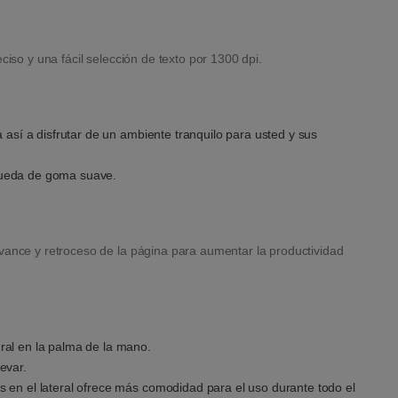
ciso y una fácil selección de texto por 1300 dpi.
a así a disfrutar de un ambiente tranquilo para usted y sus
rueda de goma suave.
vance y retroceso de la página para aumentar la productividad
ral en la palma de la mano.
evar.
s en el lateral ofrece más comodidad para el uso durante todo el