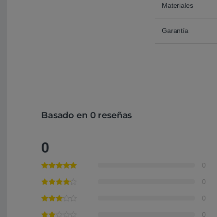
Materiales
Garantía
Basado en 0 reseñas
0
0
0
0
0