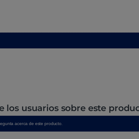
e los usuarios sobre este produ
regunta acerca de este producto.