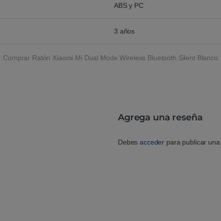
ABS y PC
3 años
Comprar Ratón Xiaomi Mi Dual Mode Wireless Bluetooth Silent Blanco
Agrega una reseña
Debes
acceder
para publicar una 