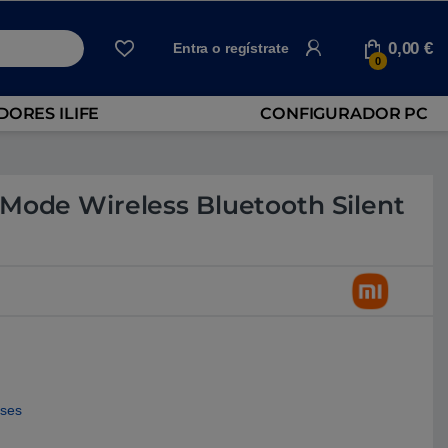
0,00
€
Entra o regístrate
0
ORES ILIFE
CONFIGURADOR PC
 Mode Wireless Bluetooth Silent
eses