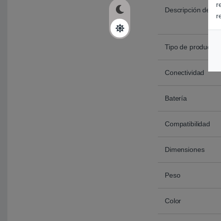
r
Descripción del p
r
Tipo de producto
Conectividad
Batería
Compatibilidad
Dimensiones
Peso
Color