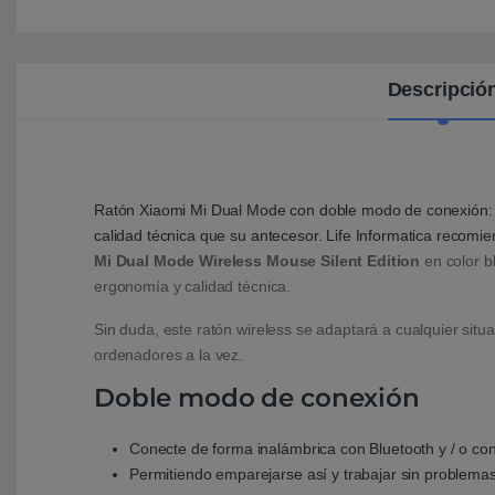
Descripció
Ratón Xiaomi Mi Dual Mode con doble modo de conexión: B
calidad técnica que su antecesor. Life Informatica recom
Mi Dual Mode Wireless Mouse Silent Edition
en color b
ergonomía y calidad técnica.
Sin duda, este ratón wireless se adaptará a cualquier sit
ordenadores a la vez.
Doble modo de conexión
Conecte de forma inalámbrica con Bluetooth y / o con
Permitiendo emparejarse así y trabajar sin problema