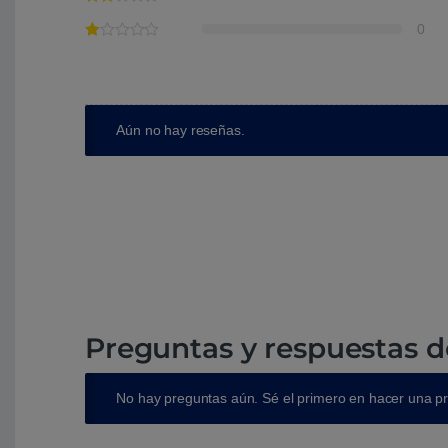
0
Aún no hay reseñas.
Preguntas y respuestas d
No hay preguntas aún. Sé el primero en hacer una p