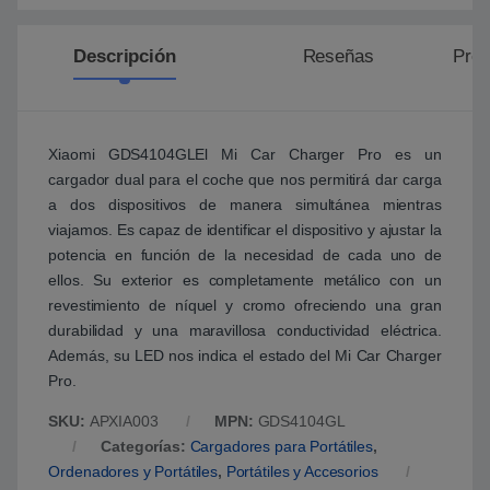
Descripción
Reseñas
Preg
Xiaomi GDS4104GLEl Mi Car Charger Pro es un
cargador dual para el coche que nos permitirá dar carga
a dos dispositivos de manera simultánea mientras
viajamos. Es capaz de identificar el dispositivo y ajustar la
potencia en función de la necesidad de cada uno de
ellos. Su exterior es completamente metálico con un
revestimiento de níquel y cromo ofreciendo una gran
durabilidad y una maravillosa conductividad eléctrica.
Además, su LED nos indica el estado del Mi Car Charger
Pro.
SKU:
APXIA003
MPN:
GDS4104GL
Categorías:
Cargadores para Portátiles
,
Ordenadores y Portátiles
,
Portátiles y Accesorios