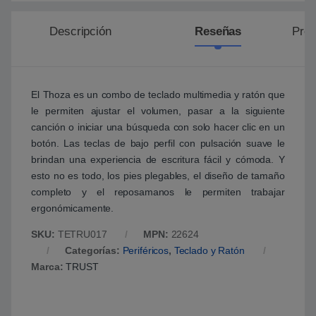
Descripción
Reseñas
Preg
El Thoza es un combo de teclado multimedia y ratón que
le permiten ajustar el volumen, pasar a la siguiente
canción o iniciar una búsqueda con solo hacer clic en un
botón. Las teclas de bajo perfil con pulsación suave le
brindan una experiencia de escritura fácil y cómoda. Y
esto no es todo, los pies plegables, el diseño de tamaño
completo y el reposamanos le permiten trabajar
ergonómicamente.
SKU:
TETRU017
MPN:
22624
Categorías:
Periféricos
,
Teclado y Ratón
Marca:
TRUST