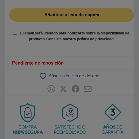
5
b
a
s
a
d
o
Tu email será utilizado para notificarte sobre la disponibilidad del
e
n
producto. Consulta nuestra
política de privacidad
.
p
u
n
t
u
Pendiente de reposición
a
c
i
Añadir a la lista de deseos
ó
n
d
e
c
l
i
e
n
t
e