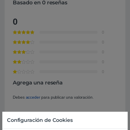
Basado en 0 reseñas
0
0
0
0
0
0
Agrega una reseña
Debes
acceder
para publicar una valoración.
Configuración de Cookies