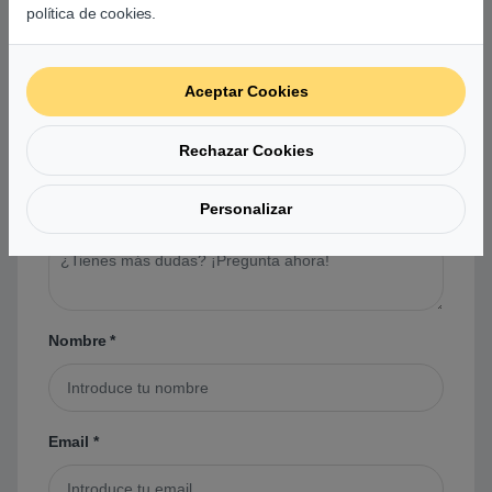
política de cookies.
usuarios sobre este producto
Aceptar Cookies
No hay preguntas aún. Sé el primero en hacer
una pregunta acerca de este producto.
Rechazar Cookies
Personalizar
Tu pregunta
*
Nombre
*
Email
*