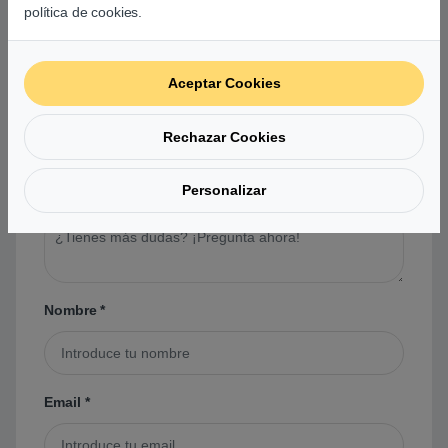
política de cookies.
usuarios sobre este producto
Aceptar Cookies
No hay preguntas aún. Sé el primero en hacer
una pregunta acerca de este producto.
Rechazar Cookies
Personalizar
Tu pregunta
*
Nombre
*
Email
*