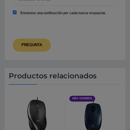
Enviarme una notificación por cada nueva respuesta
Productos relacionados
MÁS VENDIDO