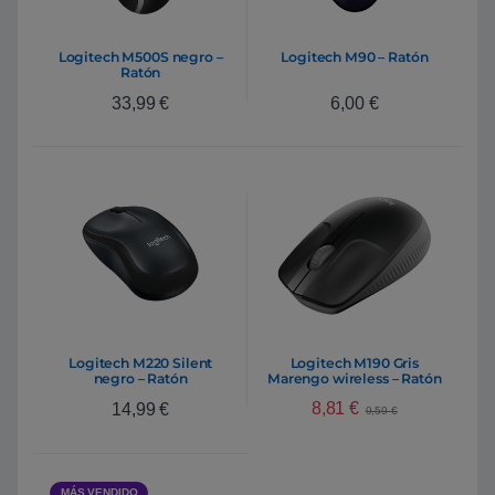
Logitech M500S negro –
Logitech M90 – Ratón
Ratón
33,99
€
6,00
€
Logitech M220 Silent
Logitech M190 Gris
negro – Ratón
Marengo wireless – Ratón
8,81
€
14,99
€
9,59
€
MÁS VENDIDO