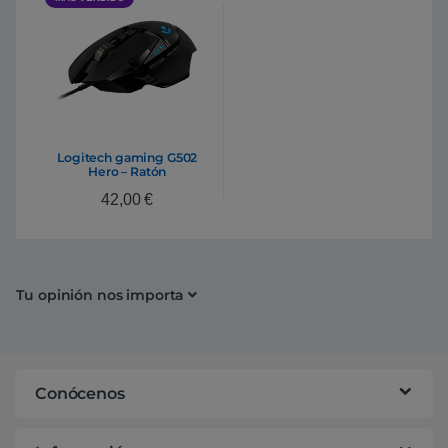
Logitech gaming G502
Hero – Ratón
42,00
€
Tu opinión nos importa
Conócenos