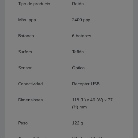
Tipo de producto
Ratón
Máx. ppp
2400 ppp
Botones
6 botones
Surfers
Teflón
Sensor
Óptico
Conectividad
Receptor USB
Dimensiones
118 (L) x 46 (W) x 77
(H) mm
Peso
122 g