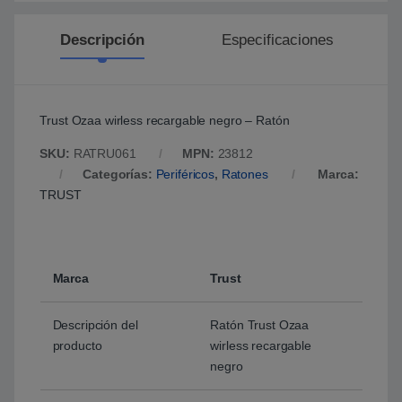
Descripción
Especificaciones
Trust Ozaa wirless recargable negro – Ratón
SKU:
RATRU061
MPN:
23812
Categorías:
Periféricos
,
Ratones
Marca:
TRUST
Marca
Trust
Descripción del
Ratón Trust Ozaa
producto
wirless recargable
negro