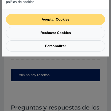
política de cookies.
0
0
0
Aceptar Cookies
Agrega una reseña
Rechazar Cookies
Debes
acceder
para publicar una valoración.
Personalizar
Aún no hay reseñas.
Preguntas y respuestas de los