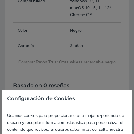
Compatibilidad
Windows 10, 11
macOS 10.15, 11, 12*
Chrome OS
Color
Negro
Garantía
3 años
Comprar Ratón Trust Ozaa wirless recargable negro
Basado en 0 reseñas
Configuración de Cookies
0
Usamos cookies para proporcionarte una mejor experiencia de
0
usuario y recopilar información estadística para personalizar el
0
contenido que recibes. Si quieres saber más, consulta nuestra