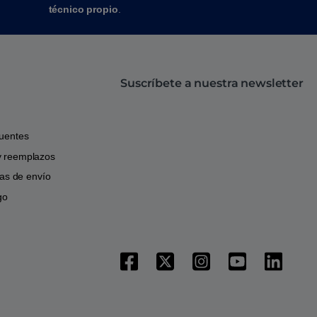
técnico propio
.
Suscríbete a nuestra newsletter
cuentes
y reemplazos
icas de envío
go