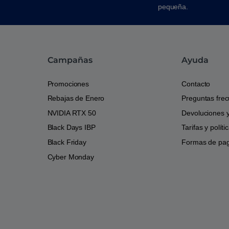
pequeña.
Campañas
Ayuda
Promociones
Contacto
Rebajas de Enero
Preguntas fre
NVIDIA RTX 50
Devoluciones 
Black Days IBP
Tarifas y polít
Black Friday
Formas de pa
Cyber Monday