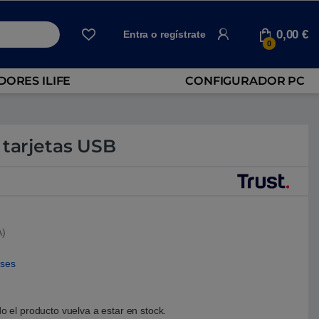
0,00
€
Entra o regístrate
0
ORES ILIFE
CONFIGURADOR PC
 tarjetas USB
A)
eses
o el producto vuelva a estar en stock.