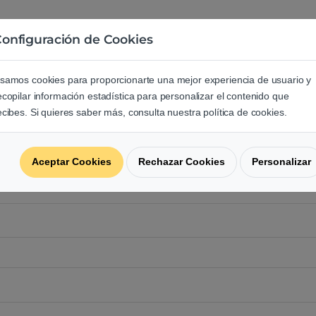
onfiguración de Cookies
e los usuarios sobre este produ
samos cookies para proporcionarte una mejor experiencia de usuario y
regunta acerca de este producto.
ecopilar información estadística para personalizar el contenido que
ecibes. Si quieres saber más, consulta nuestra política de cookies.
Aceptar Cookies
Rechazar Cookies
Personalizar