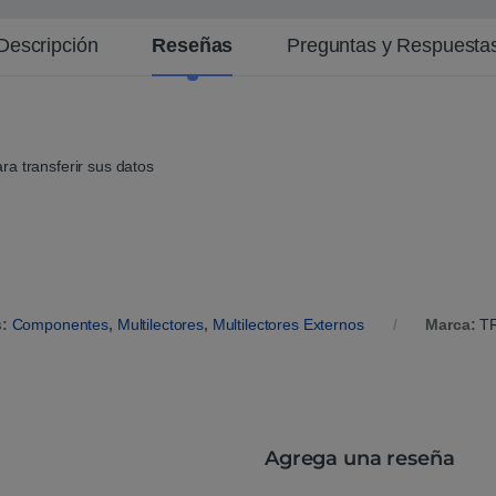
Descripción
Reseñas
Preguntas y Respuesta
a transferir sus datos
s:
Componentes
,
Multilectores
,
Multilectores Externos
Marca:
T
Agrega una reseña