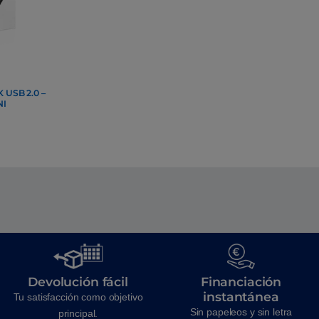
 USB 2.0 –
NI
Devolución fácil
Financiación
instantánea
Tu satisfacción como objetivo
Sin papeleos y sin letra
principal.