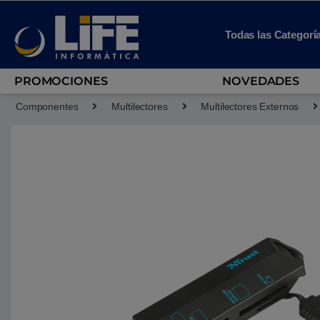
Skip to navigation
Skip to content
Todas las Categorí
PROMOCIONES
NOVEDADES
Componentes
Multilectores
Multilectores Externos