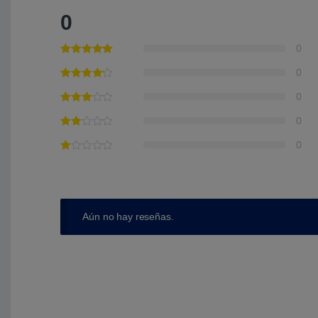
0
0
0
0
0
0
Aún no hay reseñas.