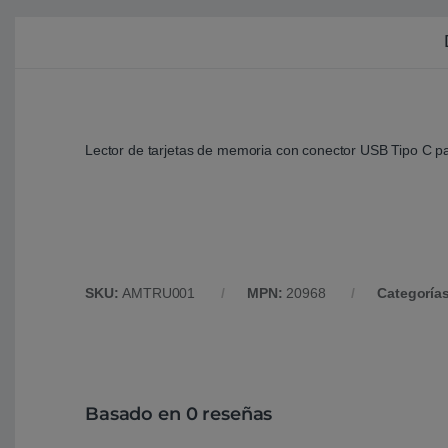
Lector de tarjetas de memoria con conector USB Tipo C par
SKU:
AMTRU001
MPN:
20968
Categoría
Basado en 0 reseñas