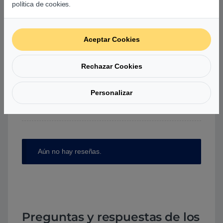
política de cookies.
0
0
0
Aceptar Cookies
Agrega una reseña
Rechazar Cookies
Debes
acceder
para publicar una valoración.
Personalizar
Aún no hay reseñas.
Preguntas y respuestas de los