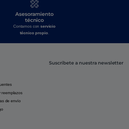
Asesoramiento
técnico
Contamos con
servicio
técnico propio
.
Suscríbete a nuestra newsletter
cuentes
y reemplazos
icas de envío
go