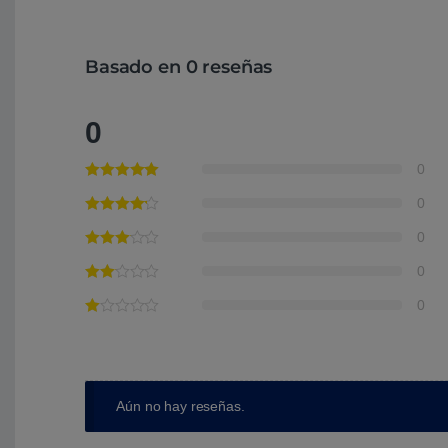
Basado en 0 reseñas
0
0
0
0
0
0
Aún no hay reseñas.