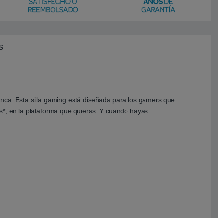
s
unca. Esta silla gaming está diseñada para los gamers que
es*, en la plataforma que quieras. Y cuando hayas