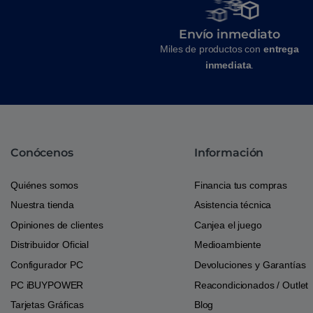
Envío inmediato
Miles de productos con
entrega
inmediata
.
Conócenos
Información
Quiénes somos
Financia tus compras
Nuestra tienda
Asistencia técnica
Opiniones de clientes
Canjea el juego
Distribuidor Oficial
Medioambiente
Configurador PC
Devoluciones y Garantías
PC iBUYPOWER
Reacondicionados / Outlet
Tarjetas Gráficas
Blog