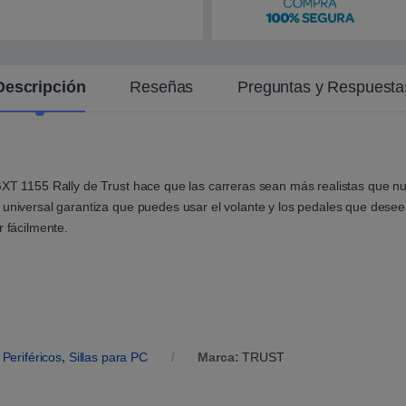
Descripción
Reseñas
Preguntas y Respuesta
GXT 1155 Rally de Trust hace que las carreras sean más realistas que n
 universal garantiza que puedes usar el volante y los pedales que dese
r fácilmente.
:
Periféricos
,
Sillas para PC
Marca:
TRUST