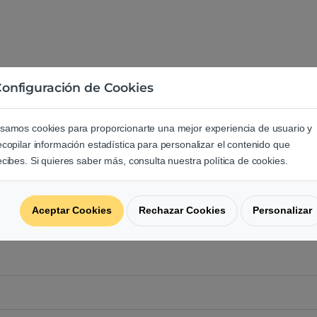
onfiguración de Cookies
e los usuarios sobre este produ
samos cookies para proporcionarte una mejor experiencia de usuario y
ecopilar información estadística para personalizar el contenido que
ecibes. Si quieres saber más, consulta nuestra política de cookies.
regunta acerca de este producto.
Aceptar Cookies
Rechazar Cookies
Personalizar