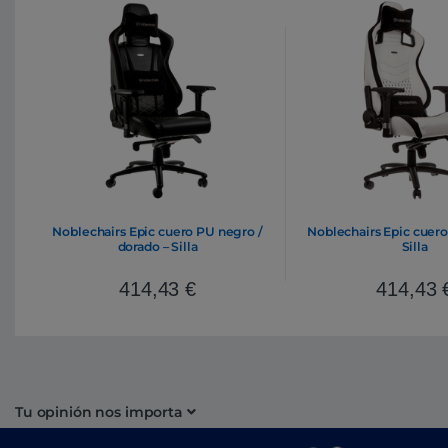
Noblechairs Epic cuero PU negro /
Noblechairs Epic cuero
dorado – Silla
Silla
414,43
€
414,43
Tu opinión nos importa