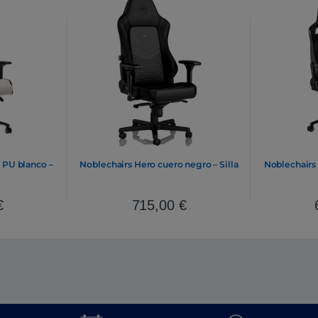
 PU blanco –
Noblechairs Hero cuero negro – Silla
Noblechairs 
€
715,00
€