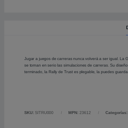
Jugar a juegos de carreras nunca volverá a ser igual. La 
se toman en serio las simulaciones de carreras. Su diseño
terminado, la Rally de Trust es plegable, la puedes guarda
SKU:
SITRU000
MPN:
23612
Categorías