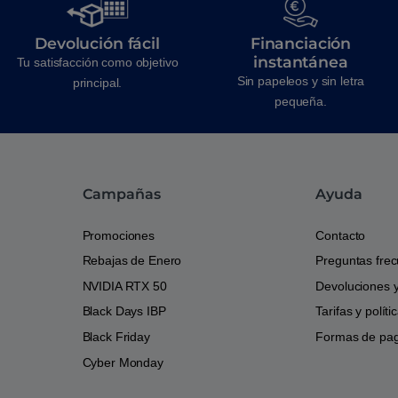
Devolución fácil
Financiación
instantánea
Tu satisfacción como objetivo
Sin papeleos y sin letra
principal.
pequeña.
Campañas
Ayuda
Promociones
Contacto
Rebajas de Enero
Preguntas fre
NVIDIA RTX 50
Devoluciones 
Black Days IBP
Tarifas y polít
Black Friday
Formas de pa
Cyber Monday