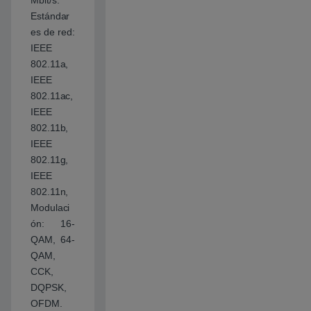
Estándar
es de red:
IEEE
802.11a,
IEEE
802.11ac,
IEEE
802.11b,
IEEE
802.11g,
IEEE
802.11n,
Modulaci
ón: 16-
QAM, 64-
QAM,
CCK,
DQPSK,
OFDM.