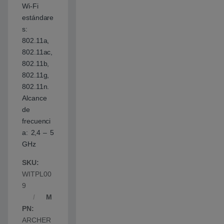
Wi-Fi
estándare
s:
802.11a,
802.11ac,
802.11b,
802.11g,
802.11n.
Alcance
de
frecuenci
a: 2,4 – 5
GHz
SKU:
WITPL00
9
M
PN:
ARCHER