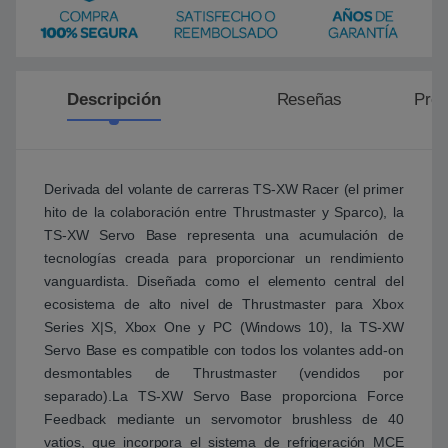
Descripción
Reseñas
Preg
Derivada del volante de carreras TS-XW Racer (el primer
hito de la colaboración entre Thrustmaster y Sparco), la
TS-XW Servo Base representa una acumulación de
tecnologías creada para proporcionar un rendimiento
vanguardista. Diseñada como el elemento central del
ecosistema de alto nivel de Thrustmaster para Xbox
Series X|S, Xbox One y PC (Windows 10), la TS-XW
Servo Base es compatible con todos los volantes add-on
desmontables de Thrustmaster (vendidos por
separado).La TS-XW Servo Base proporciona Force
Feedback mediante un servomotor brushless de 40
vatios, que incorpora el sistema de refrigeración MCE