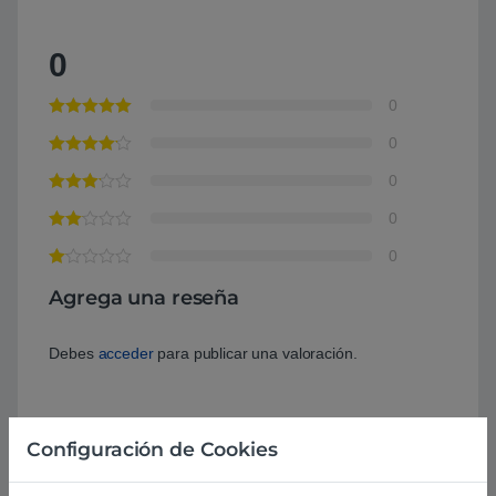
0
0
0
0
0
0
Agrega una reseña
Debes
acceder
para publicar una valoración.
Configuración de Cookies