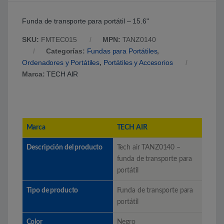
Funda de transporte para portátil – 15.6"
SKU:
FMTEC015
MPN:
TANZ0140
Categorías:
Fundas para Portátiles
,
Ordenadores y Portátiles
,
Portátiles y Accesorios
Marca:
TECH AIR
Marca
TECH AIR
Descripción del producto
Tech air TANZ0140 –
funda de transporte para
portátil
Tipo de producto
Funda de transporte para
portátil
Color
Negro