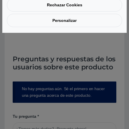
Rechazar Cookies
Personalizar
Aún no hay reseñas.
Preguntas y respuestas de los
usuarios sobre este producto
No hay preguntas aún. Sé el primero en hacer
una pregunta acerca de este producto.
Tu pregunta
*