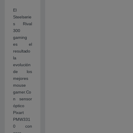
El
Steelserie
s Rival
300
gaming
es el
resultado
la
evolución
de los
mejores
mouse
gamer.Co
n sensor
óptico
Pixart
PMW331
0 con
cero