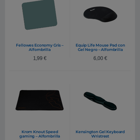
Fellowes Economy Gris –
Equip Life Mouse Pad con
Alfombrilla
Gel Negro – Alfombrilla
1,99
€
6,00
€
Krom Knout Speed
Kensington Gel Keyboard
gaming – Alfombrilla
Wristrest