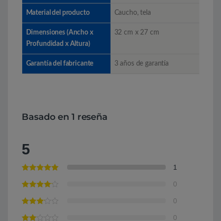
Material del producto
Caucho, tela
Dimensiones (Ancho x
32 cm x 27 cm
Profundidad x Altura)
Garantía del fabricante
3 años de garantía
Basado en 1 reseña
5
1
0
0
0