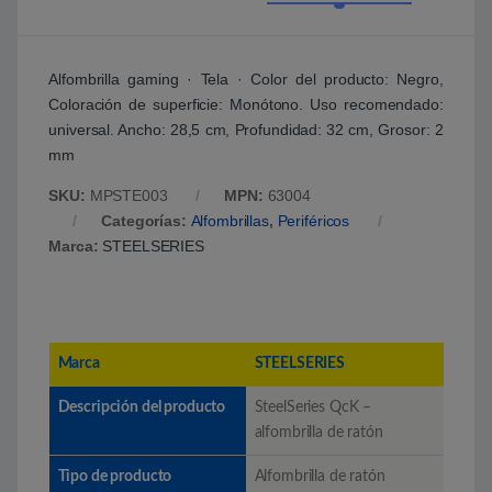
Alfombrilla gaming · Tela · Color del producto: Negro,
Coloración de superficie: Monótono. Uso recomendado:
universal. Ancho: 28,5 cm, Profundidad: 32 cm, Grosor: 2
mm
SKU:
MPSTE003
MPN:
63004
Categorías:
Alfombrillas
,
Periféricos
Marca:
STEELSERIES
Marca
STEELSERIES
Descripción del producto
SteelSeries QcK –
alfombrilla de ratón
Tipo de producto
Alfombrilla de ratón