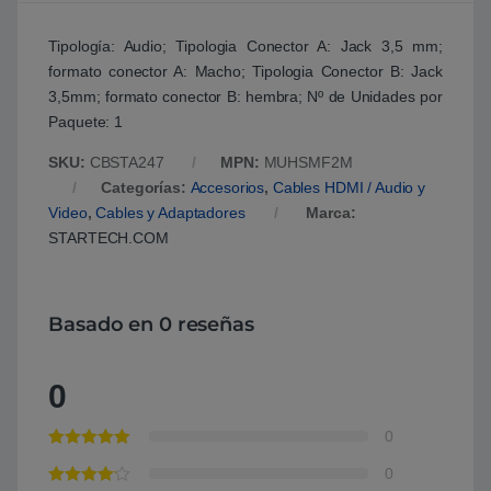
Tipología: Audio; Tipologia Conector A: Jack 3,5 mm;
formato conector A: Macho; Tipologia Conector B: Jack
3,5mm; formato conector B: hembra; Nº de Unidades por
Paquete: 1
SKU:
CBSTA247
MPN:
MUHSMF2M
Categorías:
Accesorios
,
Cables HDMI / Audio y
Video
,
Cables y Adaptadores
Marca:
STARTECH.COM
Basado en 0 reseñas
0
0
0