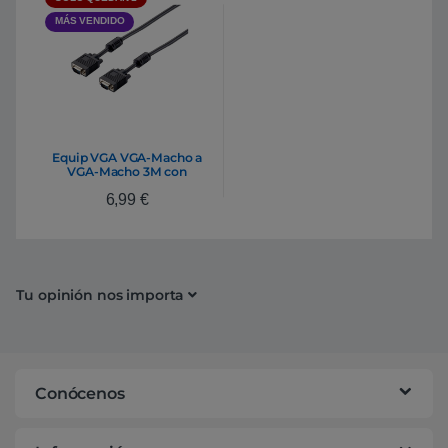
MÁS VENDIDO
Equip VGA VGA-Macho a
VGA-Macho 3M con
FERRITA – Cable
6,99
€
Tu opinión nos importa
Conócenos