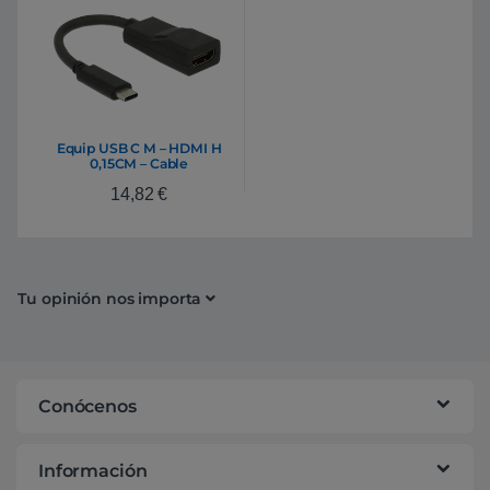
Equip USB C M – HDMI H
0,15CM – Cable
14,82
€
Tu opinión nos importa
Conócenos
Información