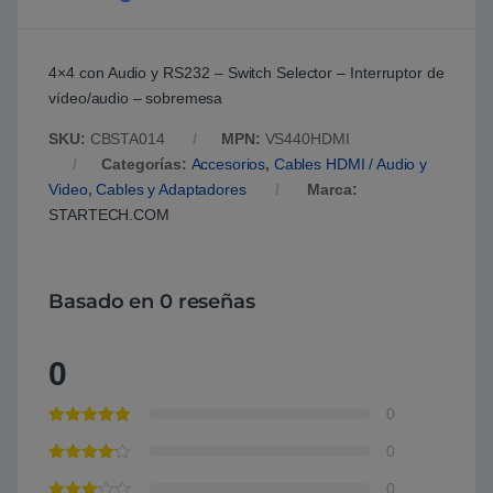
4×4 con Audio y RS232 – Switch Selector – Interruptor de
vídeo/audio – sobremesa
SKU:
CBSTA014
MPN:
VS440HDMI
Categorías:
Accesorios
,
Cables HDMI / Audio y
Video
,
Cables y Adaptadores
Marca:
STARTECH.COM
Basado en 0 reseñas
0
0
0
0