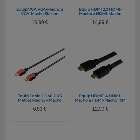
Equip VGA VGA-Macho a
Equip HDMI 2.0 HDMI-
VGA-Macho 5M con
Macho a HDMI-Macho
FERRITA – Cable
7.5M – Cable
10,99
€
14,99
€
Equip Cable HDMI 2.0 3
Equip HDMI 1.4 HDMI-
Metros Macho – Macho
Macho a HDMI-Macho 10M
Rojo – Cable
– Cable
6,53
€
12,90
€