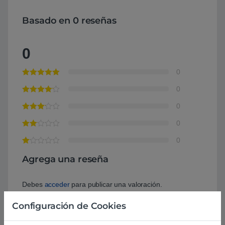
Basado en 0 reseñas
0
0
0
0
0
0
Agrega una reseña
Debes
acceder
para publicar una valoración.
Configuración de Cookies