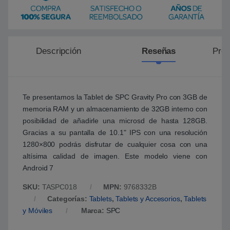
Descripción
Reseñas
Preg
Te presentamos la Tablet de SPC Gravity Pro con 3GB de
memoria RAM y un almacenamiento de 32GB interno con
posibilidad de añadirle una microsd de hasta 128GB.
Gracias a su pantalla de 10.1" IPS con una resolución
1280×800 podrás disfrutar de cualquier cosa con una
altísima calidad de imagen. Este modelo viene con
Android 7
SKU:
TASPC018
MPN:
9768332B
Categorías:
Tablets
,
Tablets y Accesorios
,
Tablets
y Móviles
Marca:
SPC