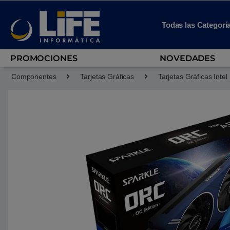
Skip to navigation
Skip to content
Todas las Categorí
PROMOCIONES
NOVEDADES
Componentes
Tarjetas Gráficas
Tarjetas Gráficas Intel