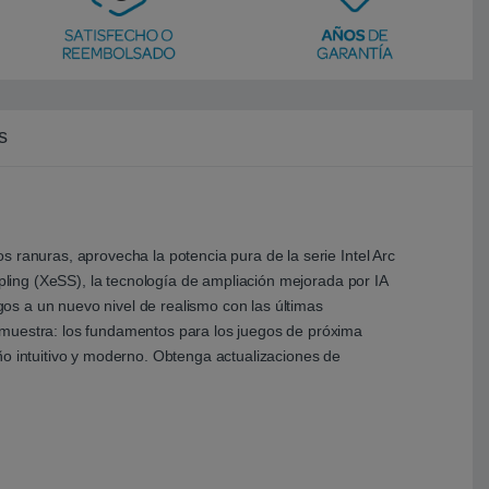
s
 ranuras, aprovecha la potencia pura de la serie Intel Arc
mpling (XeSS), la tecnología de ampliación mejorada por IA
egos a un nuevo nivel de realismo con las últimas
 muestra: los fundamentos para los juegos de próxima
ño intuitivo y moderno. Obtenga actualizaciones de