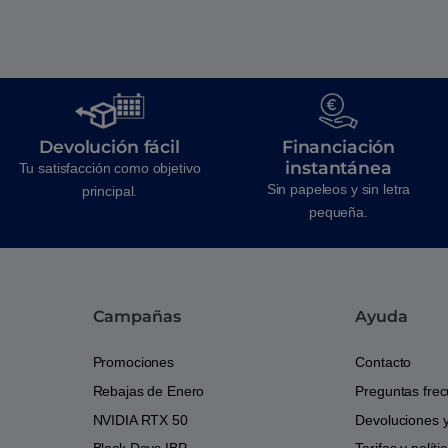
Devolución fácil
Financiación
instantánea
Tu satisfacción como objetivo
Sin papeleos y sin letra
principal.
pequeña.
Campañas
Ayuda
Promociones
Contacto
Rebajas de Enero
Preguntas fre
NVIDIA RTX 50
Devoluciones 