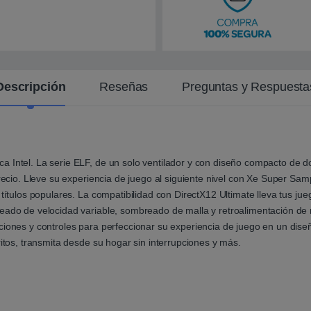
t
e
Descripción
Reseñas
Preguntas y Respuesta
 Intel. La serie ELF, de un solo ventilador y con diseño compacto de dos
precio. Lleve su experiencia de juego al siguiente nivel con Xe Super Sa
títulos populares. La compatibilidad con DirectX12 Ultimate lleva tus ju
reado de velocidad variable, sombreado de malla y retroalimentación de
ciones y controles para perfeccionar su experiencia de juego en un dise
ritos, transmita desde su hogar sin interrupciones y más.