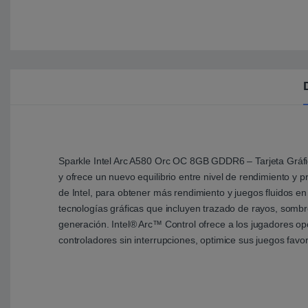
Sparkle Intel Arc A580 Orc OC 8GB GDDR6 – Tarjeta Gráfica
y ofrece un nuevo equilibrio entre nivel de rendimiento y 
de Intel, para obtener más rendimiento y juegos fluidos en 
tecnologías gráficas que incluyen trazado de rayos, somb
generación. Intel® Arc™ Control ofrece a los jugadores op
controladores sin interrupciones, optimice sus juegos favo