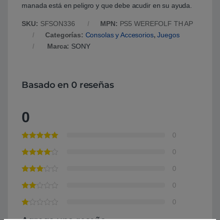
manada está en peligro y que debe acudir en su ayuda.
SKU:
SFSON336
MPN:
PS5 WEREFOLF TH AP
Categorías:
Consolas y Accesorios
,
Juegos
Marca:
SONY
Basado en 0 reseñas
0
0
0
0
0
0