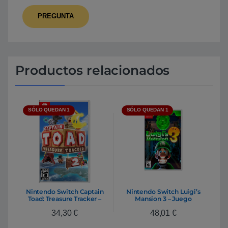
Productos relacionados
SÓLO QUEDAN 1
SÓLO QUEDAN 1
Nintendo Switch Captain
Nintendo Switch Luigi’s
Toad: Treasure Tracker –
Mansion 3 – Juego
Videojuego
34,30
€
48,01
€