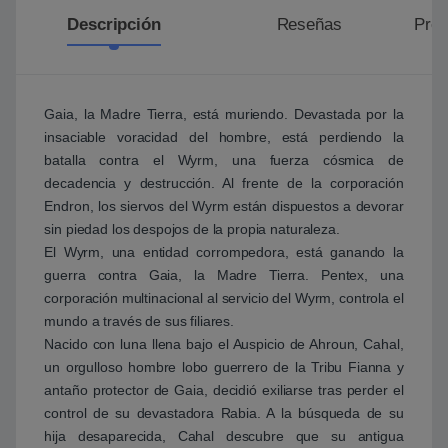
Descripción
Reseñas
Preg
Gaia, la Madre Tierra, está muriendo. Devastada por la
insaciable voracidad del hombre, está perdiendo la
batalla contra el Wyrm, una fuerza cósmica de
decadencia y destrucción. Al frente de la corporación
Endron, los siervos del Wyrm están dispuestos a devorar
sin piedad los despojos de la propia naturaleza.
El Wyrm, una entidad corrompedora, está ganando la
guerra contra Gaia, la Madre Tierra. Pentex, una
corporación multinacional al servicio del Wyrm, controla el
mundo a través de sus filiares.
Nacido con luna llena bajo el Auspicio de Ahroun, Cahal,
un orgulloso hombre lobo guerrero de la Tribu Fianna y
antaño protector de Gaia, decidió exiliarse tras perder el
control de su devastadora Rabia. A la búsqueda de su
hija desaparecida, Cahal descubre que su antigua