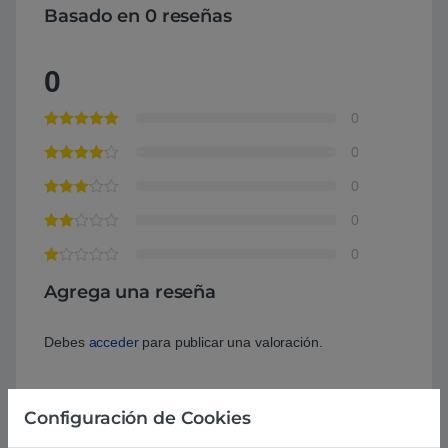
Basado en 0 reseñas
0
0
0
0
0
0
Agrega una reseña
Debes
acceder
para publicar una valoración.
Configuración de Cookies