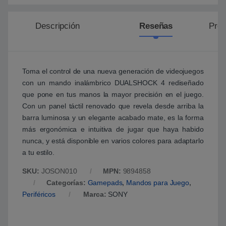
Descripción
Reseñas
Preg
Toma el control de una nueva generación de videojuegos
con un mando inalámbrico DUALSHOCK 4 rediseñado
que pone en tus manos la mayor precisión en el juego.
Con un panel táctil renovado que revela desde arriba la
barra luminosa y un elegante acabado mate, es la forma
más ergonómica e intuitiva de jugar que haya habido
nunca, y está disponible en varios colores para adaptarlo
a tu estilo.
SKU:
JOSON010
MPN:
9894858
Categorías:
Gamepads
,
Mandos para Juego
,
Periféricos
Marca:
SONY