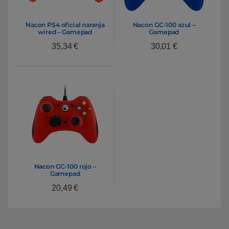
Nacon PS4 oficial naranja
Nacon GC-100 azul –
wired – Gamepad
Gamepad
35,34
€
30,01
€
Nacon GC-100 rojo –
Gamepad
20,49
€