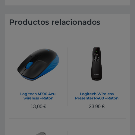
Productos relacionados
Logitech M190 Azul
Logitech Wireless
wireless – Ratón
Presenter R400 – Ratón
13,00
€
23,90
€