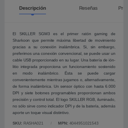
Descripción
Reseñas
Preg
El SKILLER SGM3 es el primer ratón gaming de
Sharkoon que permite máxima libertad de movimiento
gracias a su conexión inalámbrica. Si, sin embargo,
preferimos una conexión convencional, se puede usar un
cable USB proporcionado en su lugar. Una batería de ión-
litio integrada proporciona un funcionamiento sostenido
en modo inalámbrico. Ésta se puede cargar
convenientemente mientras jugamos o, alternativamente,
de forma inalámbrica. Un sensor óptico con hasta 6.000
DPI y siete botones programables proporcionan ambos
precisión y control total. El logo SKILLER RGB, iluminado,
no sólo sirve como indicador DPI y de la batería, además
aporte un toque visual distintivo.
SKU:
RASHA021
MPN:
4044951021543