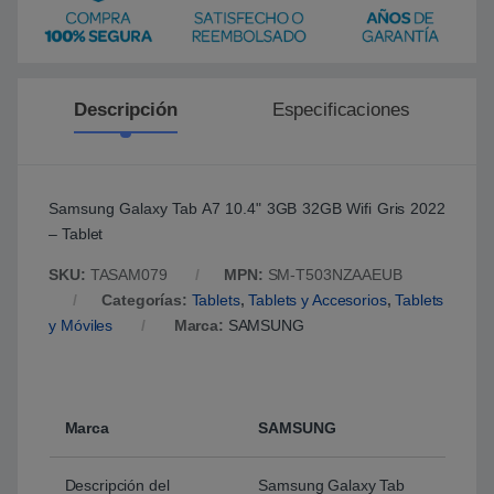
Descripción
Especificaciones
Samsung Galaxy Tab A7 10.4" 3GB 32GB Wifi Gris 2022
– Tablet
SKU:
TASAM079
MPN:
SM-T503NZAAEUB
Categorías:
Tablets
,
Tablets y Accesorios
,
Tablets
y Móviles
Marca:
SAMSUNG
Marca
SAMSUNG
Descripción del
Samsung Galaxy Tab