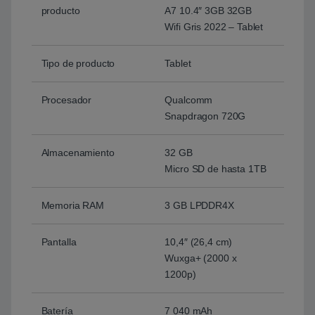
producto
A7 10.4″ 3GB 32GB
Wifi Gris 2022 – Tablet
Tipo de producto
Tablet
Procesador
Qualcomm
Snapdragon 720G
Almacenamiento
32 GB
Micro SD de hasta 1TB
Memoria RAM
3 GB LPDDR4X
Pantalla
10,4″ (26,4 cm)
Wuxga+ (2000 x
1200p)
Batería
7 040 mAh