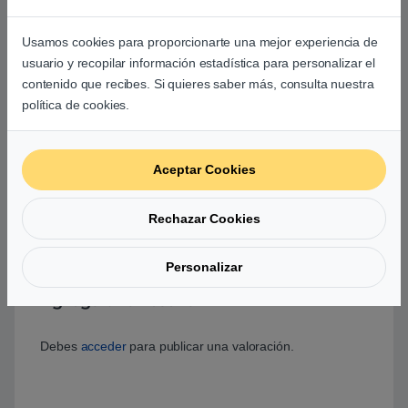
Usamos cookies para proporcionarte una mejor experiencia de
Basado en 0 reseñas
usuario y recopilar información estadística para personalizar el
contenido que recibes. Si quieres saber más, consulta nuestra
0
política de cookies.
0
Aceptar Cookies
0
0
Rechazar Cookies
0
0
Personalizar
Agrega una reseña
Debes
acceder
para publicar una valoración.