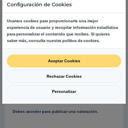
Configuración de Cookies
Basado en 0 reseñas
Usamos cookies para proporcionarte una mejor
experiencia de usuario y recopilar información estadística
para personalizar el contenido que recibes. Si quieres
0
saber más, consulta nuestra política de cookies.
0
0
Aceptar Cookies
0
Rechazar Cookies
0
0
Personalizar
Agrega una reseña
Debes
acceder
para publicar una valoración.