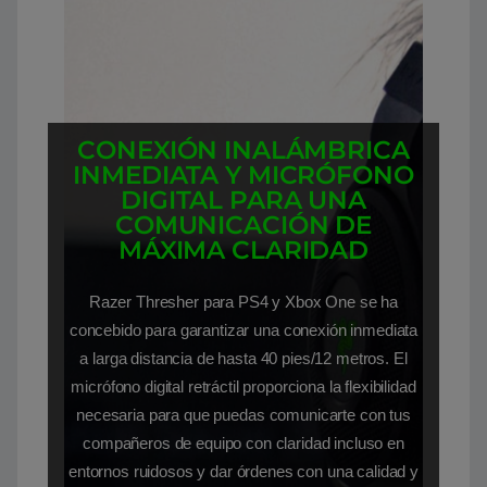
CONEXIÓN INALÁMBRICA
INMEDIATA Y MICRÓFONO
DIGITAL PARA UNA
COMUNICACIÓN DE
MÁXIMA CLARIDAD
Razer Thresher para PS4 y Xbox One se ha
concebido para garantizar una conexión inmediata
a larga distancia de hasta 40 pies/12 metros. El
micrófono digital retráctil proporciona la flexibilidad
necesaria para que puedas comunicarte con tus
compañeros de equipo con claridad incluso en
entornos ruidosos y dar órdenes con una calidad y