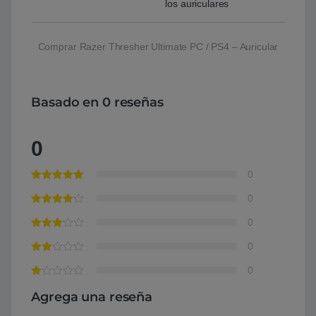
los auriculares
Comprar Razer Thresher Ultimate PC / PS4 – Auricular
Basado en 0 reseñas
0
0
0
0
0
0
Agrega una reseña