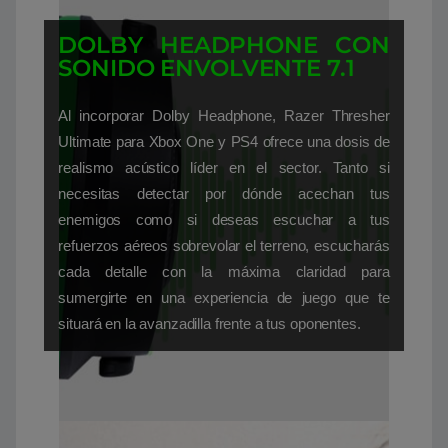
DOLBY HEADPHONE CON
SONIDO ENVOLVENTE 7.1
Al incorporar Dolby Headphone, Razer Thresher
Ultimate para Xbox One y PS4 ofrece una dosis de
realismo acústico líder en el sector. Tanto si
necesitas detectar por dónde acechan tus
enemigos como si deseas escuchar a tus
refuerzos aéreos sobrevolar el terreno, escucharás
cada detalle con la máxima claridad para
sumergirte en una experiencia de juego que te
situará en la avanzadilla frente a tus oponentes.