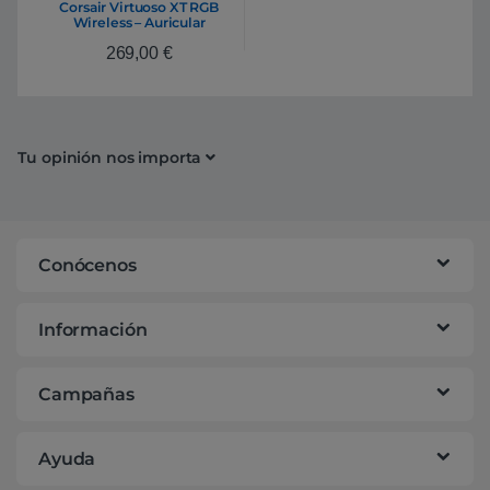
Corsair Virtuoso XT RGB
Wireless – Auricular
269,00
€
Tu opinión nos importa
Conócenos
Información
Campañas
Ayuda