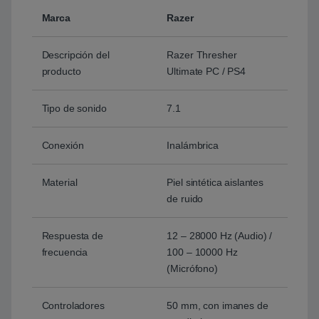
Marca
Razer
Descripción del
Razer Thresher
producto
Ultimate PC / PS4
Tipo de sonido
7.1
Conexión
Inalámbrica
Material
Piel sintética aislantes
de ruido
Respuesta de
12 – 28000 Hz (Audio) /
frecuencia
100 – 10000 Hz
(Micrófono)
Controladores
50 mm, con imanes de