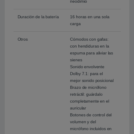
neodimio
Duración de la batería
16 horas en una sola
carga
Otros
Cómodos con gafas:
con hendiduras en la
espuma para aliviar las
sienes
Sonido envolvente
Dolby 7.1: para el
mejor sonido posicional
Brazo de micrófono
retráctil: guárdalo
completamente en el
auricular
Botones de control del
volumen y del
micrófono incluidos en