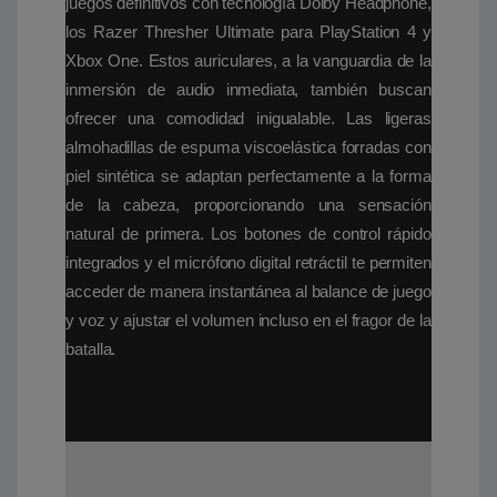
juegos definitivos con tecnología Dolby Headphone,
los Razer Thresher Ultimate para PlayStation 4 y
Xbox One. Estos auriculares, a la vanguardia de la
inmersión de audio inmediata, también buscan
ofrecer una comodidad inigualable. Las ligeras
almohadillas de espuma viscoelástica forradas con
piel sintética se adaptan perfectamente a la forma
de la cabeza, proporcionando una sensación
natural de primera. Los botones de control rápido
integrados y el micrófono digital retráctil te permiten
acceder de manera instantánea al balance de juego
y voz y ajustar el volumen incluso en el fragor de la
batalla.