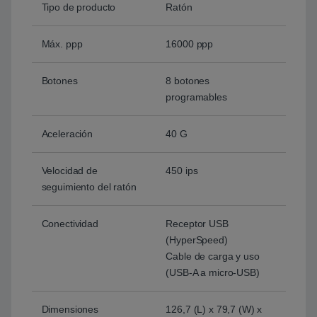
Tipo de producto
Ratón
Máx. ppp
16000 ppp
Botones
8 botones
programables
Aceleración
40 G
Velocidad de
450 ips
seguimiento del ratón
Conectividad
Receptor USB
(HyperSpeed)
Cable de carga y uso
(USB-A a micro-USB)
Dimensiones
126,7 (L) x 79,7 (W) x