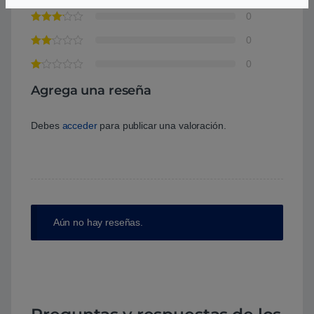
0
0
0
Agrega una reseña
Debes
acceder
para publicar una valoración.
Aún no hay reseñas.