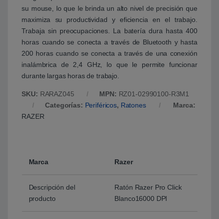
su mouse, lo que le brinda un alto nivel de precisión que
maximiza su productividad y eficiencia en el trabajo.
Trabaja sin preocupaciones. La batería dura hasta 400
horas cuando se conecta a través de Bluetooth y hasta
200 horas cuando se conecta a través de una conexión
inalámbrica de 2,4 GHz, lo que le permite funcionar
durante largas horas de trabajo.
SKU:
RARAZ045
MPN:
RZ01-02990100-R3M1
Categorías:
Periféricos
,
Ratones
Marca:
RAZER
Marca
Razer
Descripción del
Ratón Razer Pro Click
producto
Blanco16000 DPI