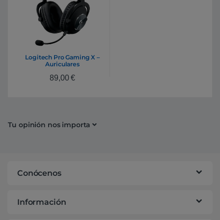
Logitech Pro Gaming X –
Auriculares
89,00
€
Tu opinión nos importa
Conócenos
Información