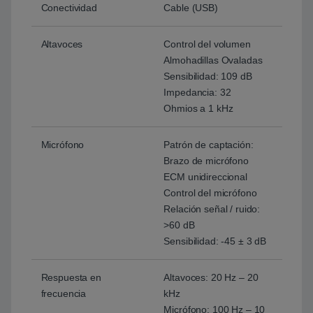
Conectividad
Cable (USB)
Altavoces
Control del volumen
Almohadillas Ovaladas
Sensibilidad: 109 dB
Impedancia: 32
Ohmios a 1 kHz
Micrófono
Patrón de captación:
Brazo de micrófono
ECM unidireccional
Control del micrófono
Relación señal / ruido:
>60 dB
Sensibilidad: -45 ± 3 dB
Respuesta en
Altavoces: 20 Hz – 20
frecuencia
kHz
Micrófono: 100 Hz – 10