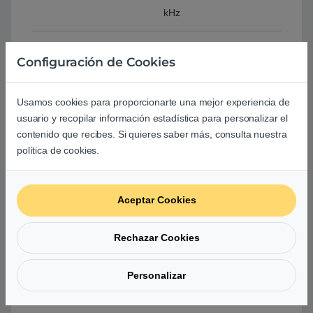
kHz
Cable
1,3 m
Configuración de Cookies
Peso
275 g
Usamos cookies para proporcionarte una mejor experiencia de
usuario y recopilar información estadística para personalizar el
Comprar Auriculares Razer Kraken Ultimate
contenido que recibes. Si quieres saber más, consulta nuestra
política de cookies.
Basado en 0 reseñas
Aceptar Cookies
0
Rechazar Cookies
0
0
Personalizar
0