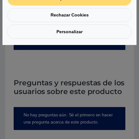
Rechazar Cookies
Personalizar
Aún no hay reseñas.
Preguntas y respuestas de los
usuarios sobre este producto
No hay preguntas aún. Sé el primero en hacer
una pregunta acerca de este producto.