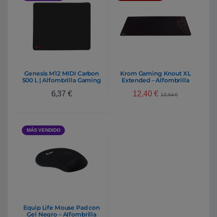
Genesis M12 MIDI Carbon
Krom Gaming Knout XL
500 L | Alfombrilla Gaming
Extended – Alfombrilla
12,40
€
6,37
€
12,64
€
MÁS VENDIDO
Equip Life Mouse Pad con
Gel Negro – Alfombrilla