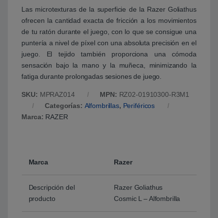
Las microtexturas de la superficie de la Razer Goliathus
ofrecen la cantidad exacta de fricción a los movimientos
de tu ratón durante el juego, con lo que se consigue una
puntería a nivel de píxel con una absoluta precisión en el
juego. El tejido también proporciona una cómoda
sensación bajo la mano y la muñeca, minimizando la
fatiga durante prolongadas sesiones de juego.
SKU:
MPRAZ014
MPN:
RZ02-01910300-R3M1
Categorías:
Alfombrillas
,
Periféricos
Marca:
RAZER
Marca
Razer
Descripción del
Razer Goliathus
producto
Cosmic L – Alfombrilla