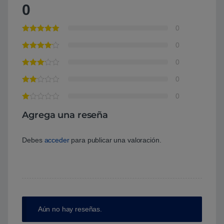
0
0
0
0
0
0
Agrega una reseña
Debes
acceder
para publicar una valoración.
Aún no hay reseñas.