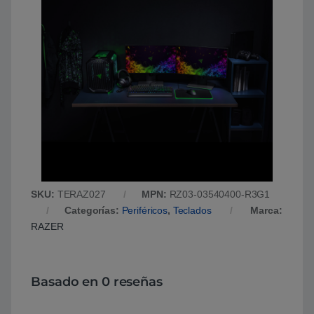
SKU:
TERAZ027
MPN:
RZ03-03540400-R3G1
Categorías:
Periféricos
,
Teclados
Marca:
RAZER
Basado en 0 reseñas