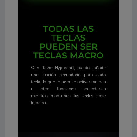
TODAS LAS
TECLAS
PUEDEN SER
TECLAS MACRO
Con Razer Hypershift, puedes añadir
una función secundaria para cada
tecla, lo que te permite activar macros
u otras funciones secundarias
mientras mantienes tus teclas base
intactas.