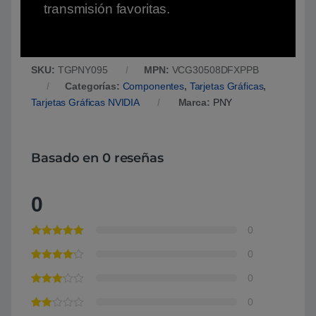
transmisión favoritas.
SKU:
TGPNY095
MPN:
VCG30508DFXPPB
Categorías:
Componentes
,
Tarjetas Gráficas
,
Tarjetas Gráficas NVIDIA
Marca:
PNY
Basado en 0 reseñas
0
0
0
0
0