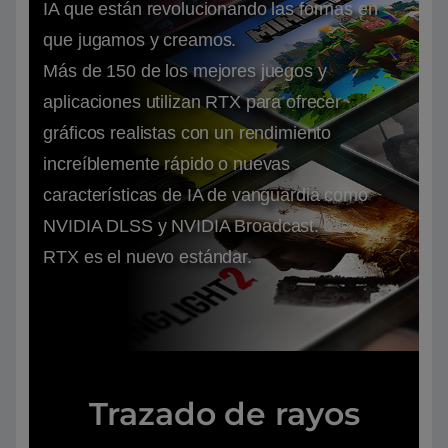
IA que están revolucionando las formas en
que jugamos y creamos.
Más de 150 de los mejores juegos y
aplicaciones utilizan RTX para ofrecer
gráficos realistas con un rendimiento
increíblemente rápido o nuevas
características de IA de vanguardia como
NVIDIA DLSS y NVIDIA Broadcast.
RTX es el nuevo estándar.
Trazado de rayos