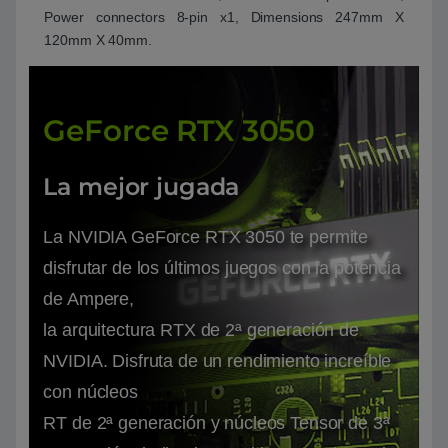
Power connectors 8-pin x1, Dimensions 247mm X
120mm X 40mm.
GeForce RTX 3050
La mejor jugada
La NVIDIA GeForce RTX 3050 te permite
disfrutar de los últimos juegos con la potencia
de Ampere,
la arquitectura RTX de 2ª generación de
NVIDIA. Disfruta de un rendimiento increíble
con núcleos
RT de 2ª generación y núcleos Tensor de 3ª