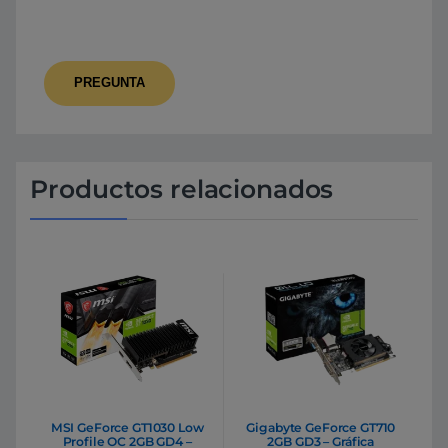
Productos relacionados
MSI GeForce GT1030 Low
Gigabyte GeForce GT710
Profile OC 2GB GD4 –
2GB GD3 – Gráfica