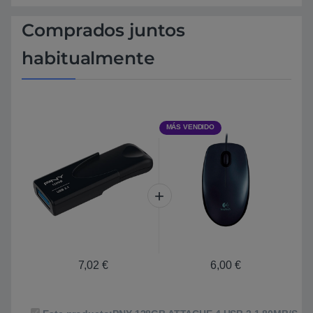
Comprados juntos
habitualmente
MÁS VENDIDO
7,02
€
6,00
€