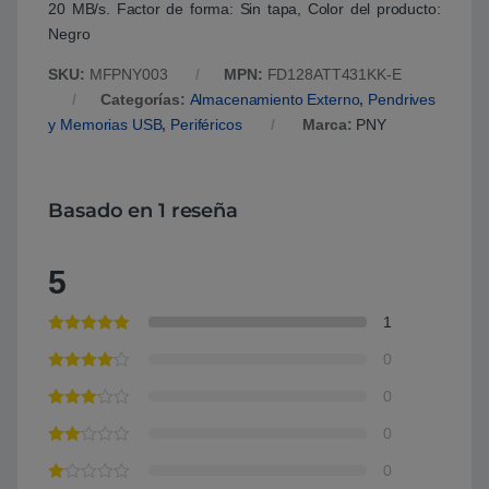
20 MB/s. Factor de forma: Sin tapa, Color del producto:
Negro
SKU:
MFPNY003
MPN:
FD128ATT431KK-E
Categorías:
Almacenamiento Externo
,
Pendrives
y Memorias USB
,
Periféricos
Marca:
PNY
Basado en 1 reseña
5
1
0
0
0
0