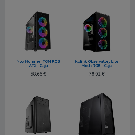
Nox Hummer TGM RGB
Kolink Observatory Lite
ATX – Caja
Mesh RGB – Caja
58,65
€
78,91
€