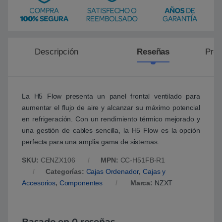
Descripción
Reseñas
Preg
La H5 Flow presenta un panel frontal ventilado para
aumentar el flujo de aire y alcanzar su máximo potencial
en refrigeración. Con un rendimiento térmico mejorado y
una gestión de cables sencilla, la H5 Flow es la opción
perfecta para una amplia gama de sistemas.
SKU:
CENZX106
MPN:
CC-H51FB-R1
Categorías:
Cajas Ordenador
,
Cajas y
Accesorios
,
Componentes
Marca:
NZXT
Basado en 0 reseñas