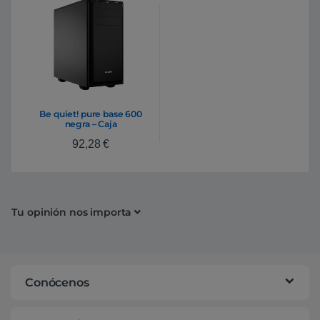
Be quiet! pure base 600
negra – Caja
92,28
€
Tu opinión nos importa
Conócenos