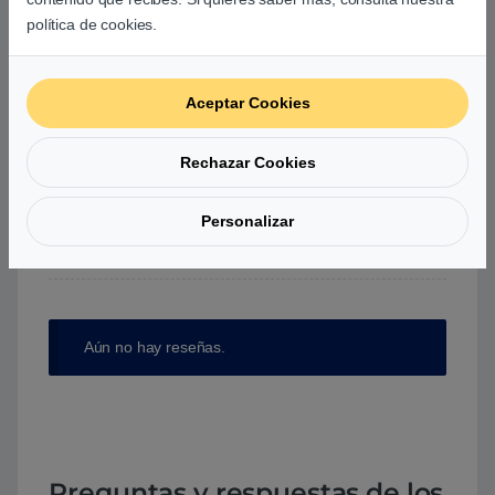
0
política de cookies.
0
0
Aceptar Cookies
Agrega una reseña
Rechazar Cookies
Debes
acceder
para publicar una valoración.
Personalizar
Aún no hay reseñas.
Preguntas y respuestas de los