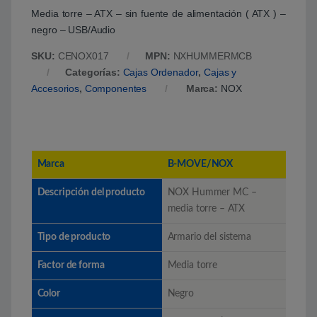
Media torre – ATX – sin fuente de alimentación ( ATX ) –
negro – USB/Audio
SKU:
CENOX017
MPN:
NXHUMMERMCB
Categorías:
Cajas Ordenador
,
Cajas y
Accesorios
,
Componentes
Marca:
NOX
Marca
B-MOVE/NOX
Descripción del producto
NOX Hummer MC –
media torre – ATX
Tipo de producto
Armario del sistema
Factor de forma
Media torre
Color
Negro