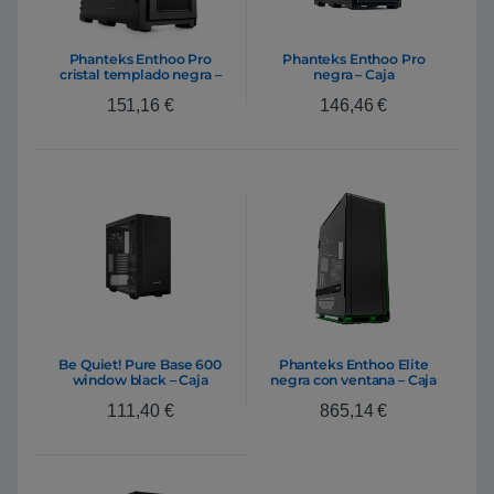
Phanteks Enthoo Pro
Phanteks Enthoo Pro
cristal templado negra –
negra – Caja
Caja
151,16
€
146,46
€
Be Quiet! Pure Base 600
Phanteks Enthoo Elite
window black – Caja
negra con ventana – Caja
111,40
€
865,14
€