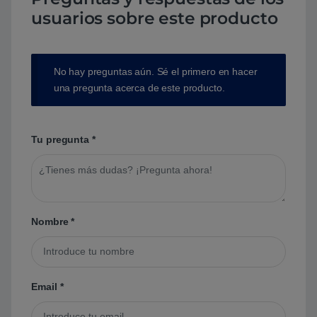
usuarios sobre este producto
No hay preguntas aún. Sé el primero en hacer
una pregunta acerca de este producto.
Tu pregunta
*
Nombre
*
Email
*